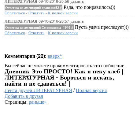
09-10-2016-20:56
удалить
ЛИТЕРАТУРНАЯ
Рада, что понравилось)))
Ответ на комментарий дракоша52
#
Обратиться
-
Ответить
-
К полной версии
09-10-2016-20:57
удалить
ЛИТЕРАТУРНАЯ
Пусть удача преследует)))
Ответ на комментарий Смородинка_1946
#
Обратиться
-
Ответить
-
К полной версии
Комментарии (22):
вверх^
Вы сейчас не можете прокомментировать это сообщение.
Дневник Это ПРОСТО! Как я пеку хлеб |
ЛИТЕРАТУРНАЯ - Бороться и искать,
найти и не сдаваться! |
Лента друзей ЛИТЕРАТУРНАЯ
/
Полная версия
Добавить в друзья
Страницы:
раньше»