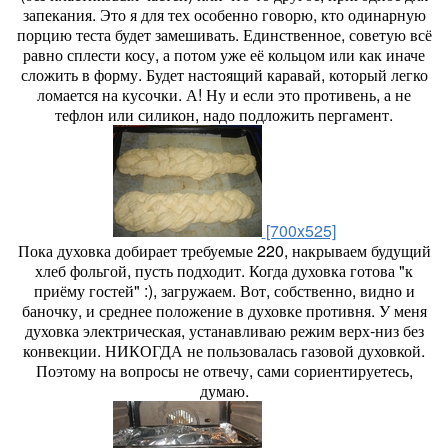
запекания. Это я для тех особенно говорю, кто одинарную
порцию теста будет замешивать. Единственное, советую всё
равно сплести косу, а потом уже её кольцом или как иначе
сложить в форму. Будет настоящий каравай, который легко
ломается на кусочки. А! Ну и если это противень, а не
тефлон или силикон, надо подложить пергамент.
[700x525]
Пока духовка добирает требуемые 220, накрываем будущий
хлеб фольгой, пусть подходит. Когда духовка готова "к
приёму гостей" :), загружаем. Вот, собственно, видно и
баночку, и среднее положение в духовке противня. У меня
духовка электрическая, устанавливаю режим верх-низ без
конвекции. НИКОГДА не пользовалась газовой духовкой.
Поэтому на вопросы не отвечу, сами сориентируетесь,
думаю.