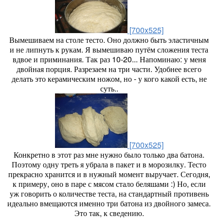
[700x525]
Вымешиваем на столе тесто. Оно должно быть эластичным
и не липнуть к рукам. Я вымешиваю путём сложения теста
вдвое и приминания. Так раз 10-20... Напоминаю: у меня
двойная порция. Разрезаем на три части. Удобнее всего
делать это керамическим ножом, но - у кого какой есть, не
суть.
.
[700x525]
Конкретно в этот раз мне нужно было только два батона.
Поэтому одну треть я убрала в пакет и в морозилку. Тесто
прекрасно хранится и в нужный момент выручает. Сегодня,
к примеру, оно в паре с мясом стало беляшами :) Но, если
уж говорить о количестве теста, на стандартный противень
идеально вмещаются именно три батона из двойного замеса.
Это так, к сведению.