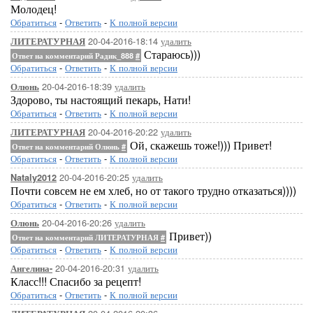
Молодец!
Обратиться
-
Ответить
-
К полной версии
20-04-2016-18:14
удалить
ЛИТЕРАТУРНАЯ
Стараюсь)))
Ответ на комментарий Радик_888
#
Обратиться
-
Ответить
-
К полной версии
20-04-2016-18:39
удалить
Олюнь
Здорово, ты настоящий пекарь, Нати!
Обратиться
-
Ответить
-
К полной версии
20-04-2016-20:22
удалить
ЛИТЕРАТУРНАЯ
Ой, скажешь тоже!))) Привет!
Ответ на комментарий Олюнь
#
Обратиться
-
Ответить
-
К полной версии
20-04-2016-20:25
удалить
Nataly2012
Почти совсем не ем хлеб, но от такого трудно отказаться))))
Обратиться
-
Ответить
-
К полной версии
20-04-2016-20:26
удалить
Олюнь
Привет))
Ответ на комментарий ЛИТЕРАТУРНАЯ
#
Обратиться
-
Ответить
-
К полной версии
20-04-2016-20:31
удалить
Ангелина-
Класс!!! Спасибо за рецепт!
Обратиться
-
Ответить
-
К полной версии