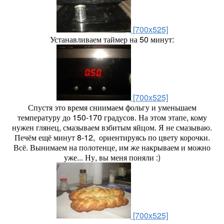
[700x525]
Устанавливаем таймер на 50 минут:
[700x525]
Спустя это время сниимаем фольгу и уменьшаем
температуру до 150-170 градусов. На этом этапе, кому
нужен глянец, смазываем взбитым яйцом. Я не смазываю.
Печём ещё минут 8-12, ориентируясь по цвету корочки.
Всё. Вынимаем на полотенце, им же накрываем и можно
уже... Ну, вы меня поняли :)
[700x525]