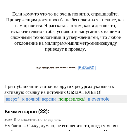
Если кому-то что-то не очень понятно, спрашивайте.
Приверженцам догм просьба не беспокоиться - пеките, как
вам нравится. Я рассказала о том, как я делаю это,
исключительно чтобы успокоить напуганных вашими
сложными технологиями и утверждениями, что любое
отклонение на милиграмм-милиметр-милисекунду
приведут к провалу.
[543x50]
При публикации статьи на других ресурсах указывать
активную ссылку на источник ОБЯЗАТЕЛЬНО!
вверх^
к полной версии
понравилось!
в evernote
Комментарии (22):
20-04-2016-15:37
удалить
svet_R
Ну блин.... Сижу, думаю, че его лепить то, когда у меня в