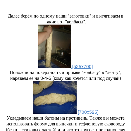
Далее берём по одному наши "заготовки" и вытягиваем в
такие вот "колбасы":
[525x700]
Положив на поверхность и примяв "колбасу" в "ленту",
нарезаем её на 3-4-5 (кому как хочется или под случай)
[700x525]
Укладываем наши батоны на противень. Также вы можете
использовать форму для выпечки и тефлоновую сковороду
(без пластиковых частей) или что-то другое, пригодное для