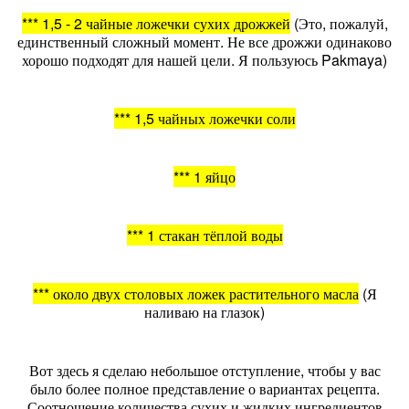
*** 1,5 - 2 чайные ложечки сухих дрожжей
(Это, пожалуй,
единственный сложный момент. Не все дрожжи одинаково
хорошо подходят для нашей цели. Я пользуюсь Pakmaya)
*** 1,5 чайных ложечки соли
*** 1 яйцо
*** 1 стакан тёплой воды
*** около двух столовых ложек растительного масла
(Я
наливаю на глазок)
Вот здесь я сделаю небольшое отступление, чтобы у вас
было более полное представление о вариантах рецепта.
Соотношение количества сухих и жидких ингредиентов