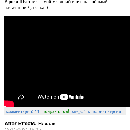
В роли Шустрика - мой младший и очень любимый
племянник Данечка :)
комментарии: 11
понравилось!
вверх^
к полной версии
After Effects. Начало
19-11-2021 19:35