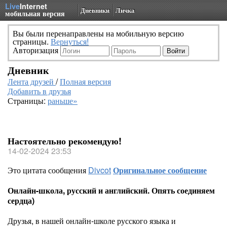
Live
Internet
Дневники
Личка
мобильная версия
Вы были перенаправлены на мобильную версию
страницы.
Вернуться!
Авторизация
Дневник
Лента друзей
/
Полная версия
Добавить в друзья
Страницы:
раньше»
Настоятельно рекомендую!
14-02-2024 23:53
Это цитата сообщения
Divcot
Оригинальное сообщение
Онлайн-школа, русский и английский. Опять соединяем
сердца)
Друзья, в нашей онлайн-школе русского языка и