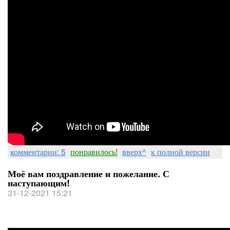
комментарии: 5
понравилось!
вверх^
к полной версии
Моё вам поздравление и пожелание. С
наступающим!
31-12-2021 15:21