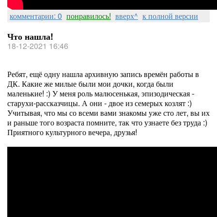
комментарии: 0
понравилось!
вверх^
к полной версии
Что нашла!
18-12-2021 16:46
Ребят, ещё одну нашла архивную запись времён работы в
ДК. Какие же милые были мои дочки, когда были
маленькие! :) У меня роль малюсенькая, эпизодическая -
старухи-рассказчицы. А они - двое из семерых козлят :)
Учитывая, что мы со всеми вами знакомы уже сто лет, вы их
и раньше того возраста помните, так что узнаете без труда :)
Приятного культурного вечера, друзья!