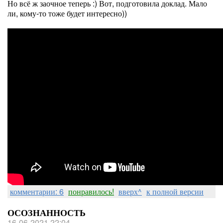
Но всё ж заочное теперь :) Вот, подготовила доклад. Мало
ли, кому-то тоже будет интересно))
комментарии: 6
понравилось!
вверх^
к полной версии
ОСОЗНАННОСТЬ
16-06-2021 22:04