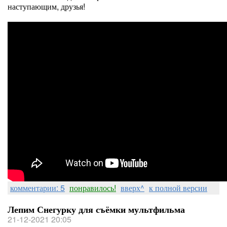
наступающим, друзья!
комментарии: 5
понравилось!
вверх^
к полной версии
Лепим Снегурку для съёмки мультфильма
21-12-2021 20:05