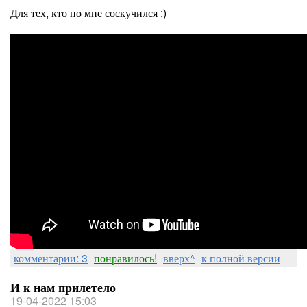
Для тех, кто по мне соскучился :)
комментарии: 3
понравилось!
вверх^
к полной версии
И к нам прилетело
19-04-2022 15:03