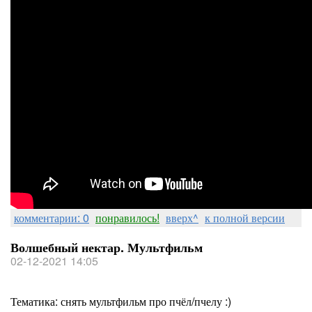
комментарии: 0
понравилось!
вверх^
к полной версии
Волшебный нектар. Мультфильм
02-12-2021 14:05
Тематика: снять мультфильм про пчёл/пчелу :)