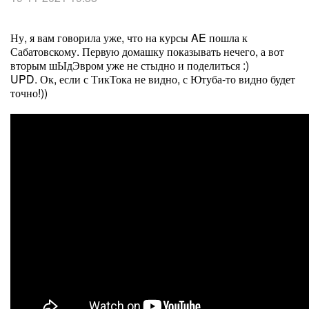
Ну, я вам говорила уже, что на курсы AE пошла к
Сабатовскому. Первую домашку показывать нечего, а вот
вторым шЫдЭвром уже не стыдно и поделиться :)
UPD. Ок, если с ТикТока не видно, с Ютуба-то видно будет
точно!))