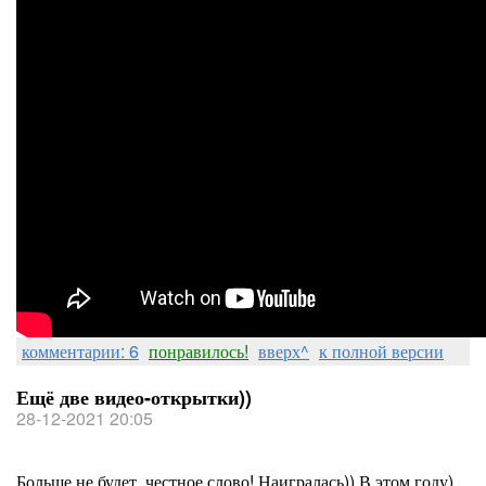
комментарии: 6
понравилось!
вверх^
к полной версии
Ещё две видео-открытки))
28-12-2021 20:05
Больше не будет, честное слово! Наигралась)) В этом году)