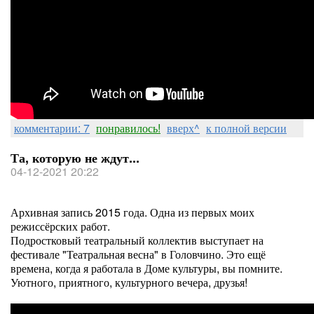
комментарии: 7
понравилось!
вверх^
к полной версии
Та, которую не ждут...
04-12-2021 20:22
Архивная запись 2015 года. Одна из первых моих
режиссёрских работ.
Подростковый театральный коллектив выступает на
фестивале "Театральная весна" в Головчино. Это ещё
времена, когда я работала в Доме культуры, вы помните.
Уютного, приятного, культурного вечера, друзья!