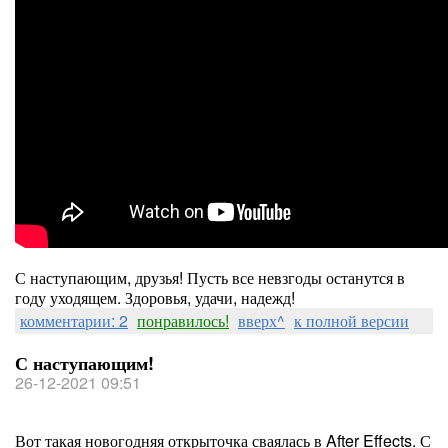
С наступающим, друзья! Пусть все невзгоды останутся в
году уходящем. Здоровья, удачи, надежд!
комментарии: 2
понравилось!
вверх^
к полной версии
С наступающим!
26-12-2021 09:51
Вот такая новогодняя открыточка сваялась в After Effects. С