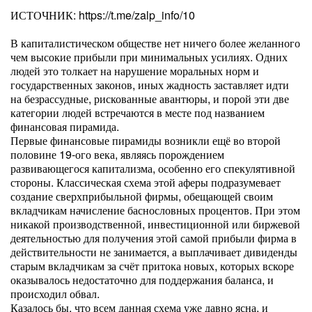
ИСТОЧНИК: https://t.me/zalp_info/10
В капиталистическом обществе нет ничего более желанного
чем высокие прибыли при минимальных усилиях. Одних
людей это толкает на нарушение моральных норм и
государственных законов, иных жадность заставляет идти
на безрассудные, рискованные авантюры, и порой эти две
категории людей встречаются в месте под названием
финансовая пирамида.
Первые финансовые пирамиды возникли ещё во второй
половине 19-ого века, являясь порождением
развивающегося капитализма, особенно его спекулятивной
стороны. Классическая схема этой аферы подразумевает
создание сверхприбыльной фирмы, обещающей своим
вкладчикам начисление баснословных процентов. При этом
никакой производственной, инвестиционной или биржевой
деятельностью для получения этой самой прибыли фирма в
действительности не занимается, а выплачивает дивиденды
старым вкладчикам за счёт притока новых, которых вскоре
оказывалось недостаточно для поддержания баланса, и
происходил обвал.
Казалось бы, что всем данная схема уже давно ясна, и