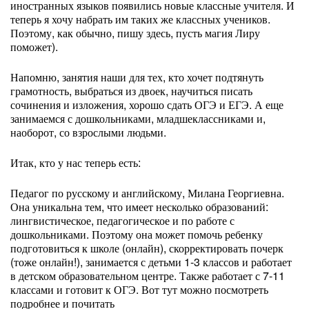
иностранных языков появились новые классные учителя. И
теперь я хочу набрать им таких же классных учеников.
Поэтому, как обычно, пишу здесь, пусть магия Лиру
поможет).
Напомню, занятия наши для тех, кто хочет подтянуть
грамотность, выбраться из двоек, научиться писать
сочинения и изложения, хорошо сдать ОГЭ и ЕГЭ. А еще
занимаемся с дошкольниками, младшеклассниками и,
наоборот, со взрослыми людьми.
Итак, кто у нас теперь есть:
Педагог по русскому и английскому, Милана Георгиевна.
Она уникальна тем, что имеет несколько образований:
лингвистическое, педагогическое и по работе с
дошкольниками. Поэтому она может помочь ребенку
подготовиться к школе (онлайн), скорректировать почерк
(тоже онлайн!), занимается с детьми 1-3 классов и работает
в детском образовательном центре. Также работает с 7-11
классами и готовит к ОГЭ. Вот тут можно посмотреть
подробнее и почитать