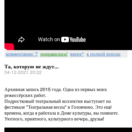
комментарии: 7
понравилось!
вверх^
к полной версии
Та, которую не ждут...
04-12-2021 20:22
Архивная запись 2015 года. Одна из первых моих
режиссёрских работ.
Подростковый театральный коллектив выступает на
фестивале "Театральная весна" в Головчино. Это ещё
времена, когда я работала в Доме культуры, вы помните.
Уютного, приятного, культурного вечера, друзья!