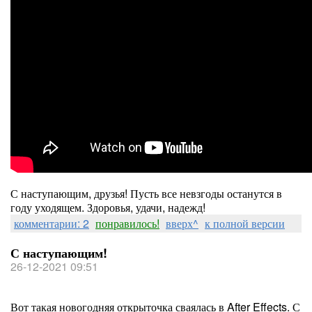
С наступающим, друзья! Пусть все невзгоды останутся в
году уходящем. Здоровья, удачи, надежд!
комментарии: 2
понравилось!
вверх^
к полной версии
С наступающим!
26-12-2021 09:51
Вот такая новогодняя открыточка сваялась в After Effects. С