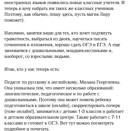
иностранных языков появились новые классные учителя. И
теперь я хочу набрать им таких же классных учеников.
Поэтому, как обычно, пишу здесь, пусть магия Лиру
поможет).
Напомню, занятия наши для тех, кто хочет подтянуть
грамотность, выбраться из двоек, научиться писать
сочинения и изложения, хорошо сдать ОГЭ и ЕГЭ. А еще
занимаемся с дошкольниками, младшеклассниками и,
наоборот, со взрослыми людьми.
Итак, кто у нас теперь есть:
Педагог по русскому и английскому, Милана Георгиевна.
Она уникальна тем, что имеет несколько образований:
лингвистическое, педагогическое и по работе с
дошкольниками. Поэтому она может помочь ребенку
подготовиться к школе (онлайн), скорректировать почерк
(тоже онлайн!), занимается с детьми 1-3 классов и работает
в детском образовательном центре. Также работает с 7-11
классами и готовит к ОГЭ. Вот тут можно посмотреть
подробнее и почитать