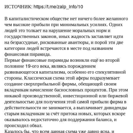
ИСТОЧНИК: https://t.me/zalp_info/10
В капиталистическом обществе нет ничего более желанного
чем высокие прибыли при минимальных усилиях. Одних
людей это толкает на нарушение моральных норм и
государственных законов, иных жадность заставляет идти
на безрассудные, рискованные авантюры, и порой эти две
категории людей встречаются в месте под названием
финансовая пирамида.
Первые финансовые пирамиды возникли ещё во второй
половине 19-ого века, являясь порождением
развивающегося капитализма, особенно его спекулятивной
стороны. Классическая схема этой аферы подразумевает
создание сверхприбыльной фирмы, обещающей своим
вкладчикам начисление баснословных процентов. При этом
никакой производственной, инвестиционной или биржевой
деятельностью для получения этой самой прибыли фирма в
действительности не занимается, а выплачивает дивиденды
старым вкладчикам за счёт притока новых, которых вскоре
оказывалось недостаточно для поддержания баланса, и
происходил обвал.
Казалось бы, что всем данная схема уже давно ясна, и