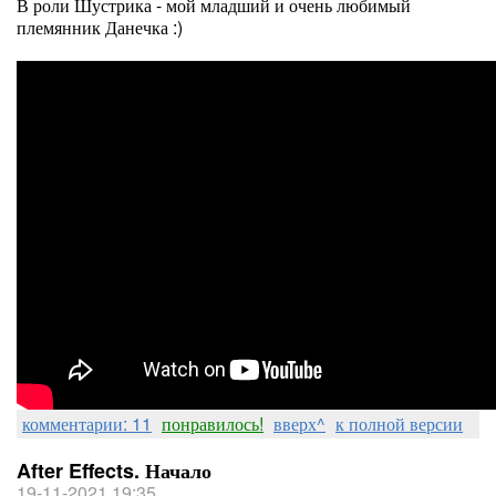
В роли Шустрика - мой младший и очень любимый
племянник Данечка :)
комментарии: 11
понравилось!
вверх^
к полной версии
After Effects. Начало
19-11-2021 19:35