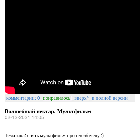
комментарии: 0
понравилось!
вверх^
к полной версии
Волшебный нектар. Мультфильм
02-12-2021 14:05
Тематика: снять мультфильм про пчёл/пчелу :)