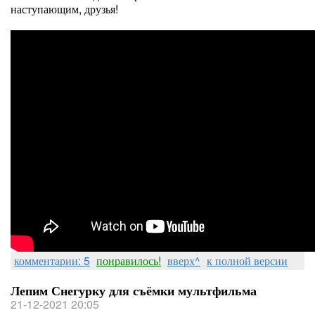
наступающим, друзья!
комментарии: 5
понравилось!
вверх^
к полной версии
Лепим Снегурку для съёмки мультфильма
21-12-2021 20:05