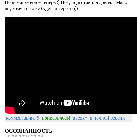
Но всё ж заочное теперь :) Вот, подготовила доклад. Мало
ли, кому-то тоже будет интересно))
комментарии: 6
понравилось!
вверх^
к полной версии
ОСОЗНАННОСТЬ
16-06-2021 22:04