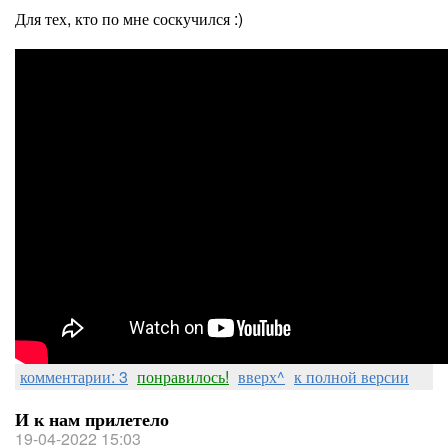
Для тех, кто по мне соскучился :)
комментарии: 3
понравилось!
вверх^
к полной версии
И к нам прилетело
19-04-2022 15:03