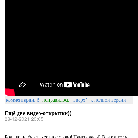
комментарии: 6
понравилось!
вверх^
к полной версии
Ещё две видео-открытки))
28-12-2021 20:05
Больше не будет, честное слово! Наигралась)) В этом году)