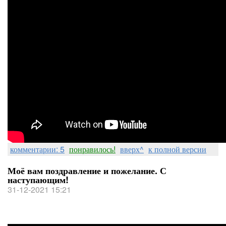
комментарии: 5
понравилось!
вверх^
к полной версии
Моё вам поздравление и пожелание. С
наступающим!
31-12-2021 15:21