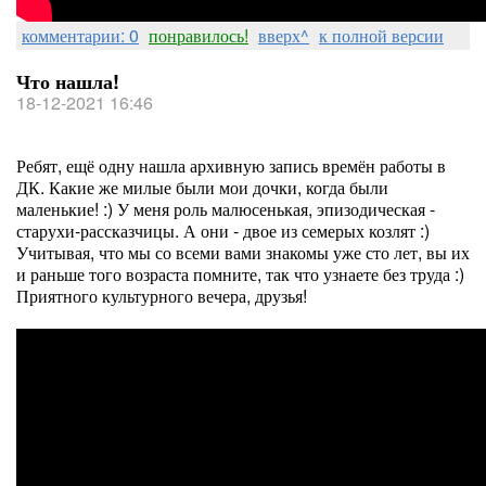
комментарии: 0
понравилось!
вверх^
к полной версии
Что нашла!
18-12-2021 16:46
Ребят, ещё одну нашла архивную запись времён работы в
ДК. Какие же милые были мои дочки, когда были
маленькие! :) У меня роль малюсенькая, эпизодическая -
старухи-рассказчицы. А они - двое из семерых козлят :)
Учитывая, что мы со всеми вами знакомы уже сто лет, вы их
и раньше того возраста помните, так что узнаете без труда :)
Приятного культурного вечера, друзья!