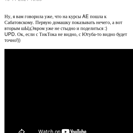
Ну, я вам говорила уже, что на курсы AE пошла к
Сабатовскому. Первую домашку показывать нечего, а вот
вторым шЫдЭвром уже не стыдно и поделиться :)
UPD. Ок, если с ТикТока не видно, с Ютуба-то видно будет
точно!))