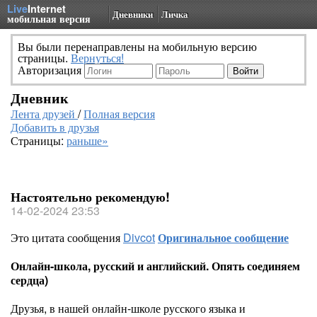
Live
Internet
Дневники
Личка
мобильная версия
Вы были перенаправлены на мобильную версию
страницы.
Вернуться!
Авторизация
Дневник
Лента друзей
/
Полная версия
Добавить в друзья
Страницы:
раньше»
Настоятельно рекомендую!
14-02-2024 23:53
Это цитата сообщения
Divcot
Оригинальное сообщение
Онлайн-школа, русский и английский. Опять соединяем
сердца)
Друзья, в нашей онлайн-школе русского языка и