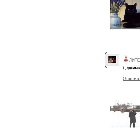
ЛИТЕ
Держимся
Ответит