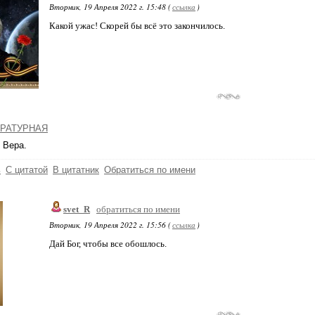
Вторник, 19 Апреля 2022 г. 15:48 (
ссылка
)
Какой ужас! Скорей бы всё это закончилось.
РАТУРНАЯ
 Вера.
ь
С цитатой
В цитатник
Обратиться по имени
svet_R
обратиться по имени
Вторник, 19 Апреля 2022 г. 15:56 (
ссылка
)
Дай Бог, чтобы все обошлось.