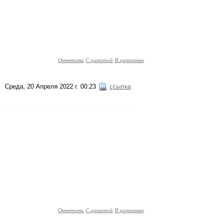
Ответить
С цитатой
В цитатник
Среда, 20 Апреля 2022 г. 00:23
ссылка
Ответить
С цитатой
В цитатник