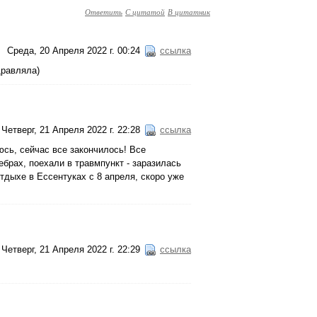
Ответить
С цитатой
В цитатник
Среда, 20 Апреля 2022 г. 00:24
ссылка
дравляла)
Четверг, 21 Апреля 2022 г. 22:28
ссылка
юсь, сейчас все закончилось! Все
ебрах, поехали в травмпункт - заразилась
отдыхе в Ессентуках с 8 апреля, скоро уже
Четверг, 21 Апреля 2022 г. 22:29
ссылка