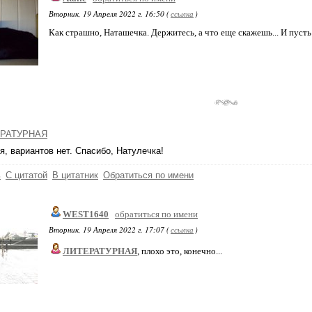
Вторник, 19 Апреля 2022 г. 16:50 (
ссылка
)
Как страшно, Наташечка. Держитесь, а что еще скажешь... И пусть
РАТУРНАЯ
, вариантов нет. Спасибо, Натулечка!
ь
С цитатой
В цитатник
Обратиться по имени
WEST1640
обратиться по имени
Вторник, 19 Апреля 2022 г. 17:07 (
ссылка
)
ЛИТЕРАТУРНАЯ
, плохо это, конечно...