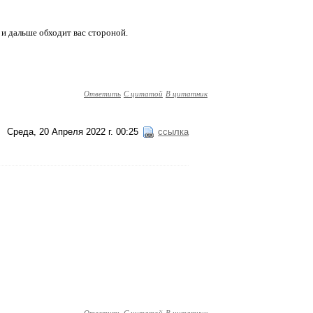
 и дальше обходит вас стороной.
Ответить
С цитатой
В цитатник
Среда, 20 Апреля 2022 г. 00:25
ссылка
Ответить
С цитатой
В цитатник