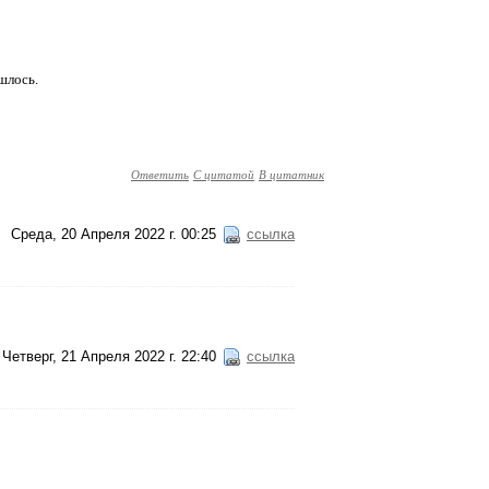
шлось.
Ответить
С цитатой
В цитатник
Среда, 20 Апреля 2022 г. 00:25
ссылка
Четверг, 21 Апреля 2022 г. 22:40
ссылка