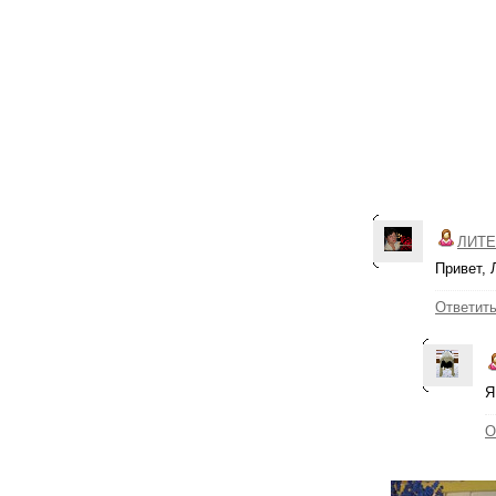
ЛИТЕ
Привет, 
Ответит
Я
О