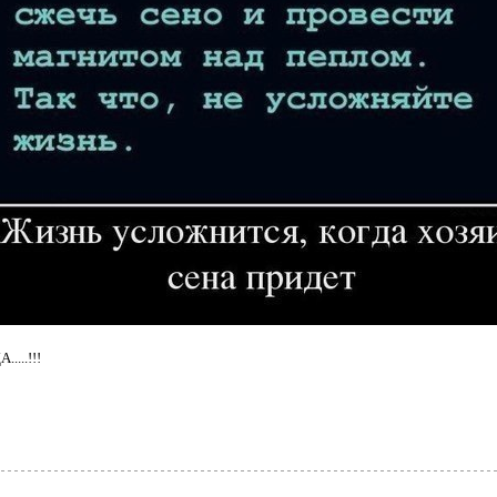
....!!!