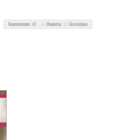
Комментарии
(
3
)
Нравится
Поделиться