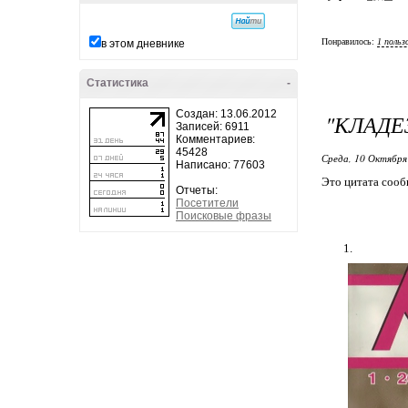
Понравилось:
1 польз
в этом дневнике
Статистика
-
Создан: 13.06.2012
"КЛАДЕЗ
Записей: 6911
Комментариев:
45428
Среда, 10 Октября
Написано: 77603
Это цитата соо
Отчеты:
Посетители
Поисковые фразы
1.