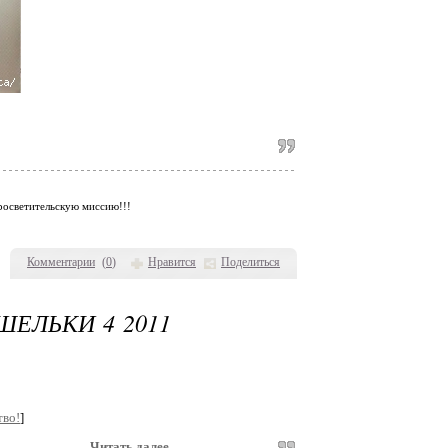
просветительскую миссию!!!
Комментарии
(
0
)
Нравится
Поделиться
ШЕЛЬКИ 4 2011
тво!
]
Читать далее...