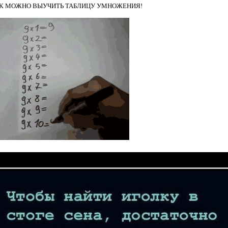
АК МОЖНО ВЫУЧИТЬ ТАБЛИЦУ УМНОЖЕНИЯ!