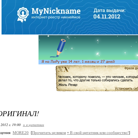
 ОРИГИНАЛ!
 2012 г. 19:00
+ в цитатник
бщения
MORE20
[
Прочитать целиком
+
В свой цитатник или сообщество!
]