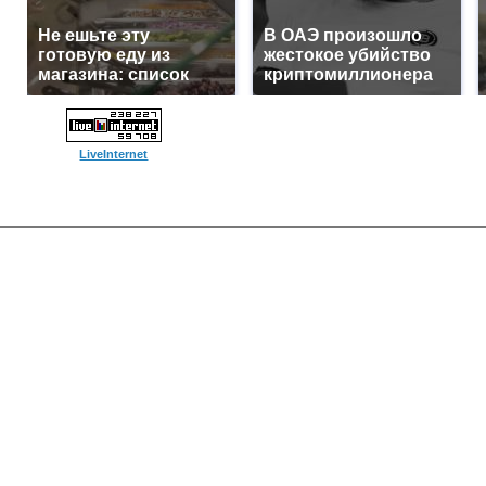
Не ешьте эту
В ОАЭ произошло
готовую еду из
жестокое убийство
магазина: список
криптомиллионера
LiveInternet