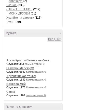
annataliya
(2)
Разное
(338)
СТИХоПЛЕТЕНИЕ
(269)
МОИХ ДРУЗЕЙ
(51)
Хозяйке на заметку
(113)
Чудят
(29)
Музыка
-
Все (148)
Агата Кристи-Вечная любовь
Слушали: 383
Комментарии: 0
I saw you dancing!!!
Слушали: 6342
Комментарии: 0
Аргентинское танго)
Слушали: 1532
Комментарии: 0
Ванесса Мей
Слушали: 1975
Комментарии: 0
Стена
Слушали: 1162
Комментарии: 0
Поиск по дневнику
-