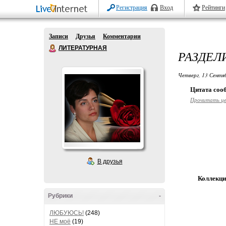
Регистрация
Вход
Рейтинги
Записи
Друзья
Комментарии
ЛИТЕРАТУРНАЯ
РАЗДЕЛ
Четверг, 13 Сентя
Цитата со
Прочитать ц
В друзья
Коллекц
Рубрики
-
ЛЮБУЮСЬ!
(248)
НЕ моё
(19)