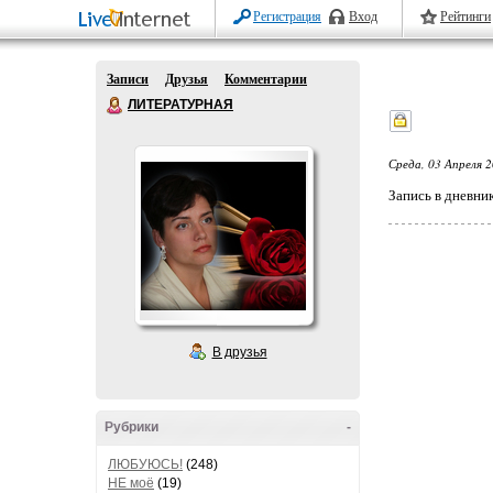
Регистрация
Вход
Рейтинги
Записи
Друзья
Комментарии
ЛИТЕРАТУРНАЯ
Среда, 03 Апреля 2
Запись в дневни
В друзья
Рубрики
-
ЛЮБУЮСЬ!
(248)
НЕ моё
(19)