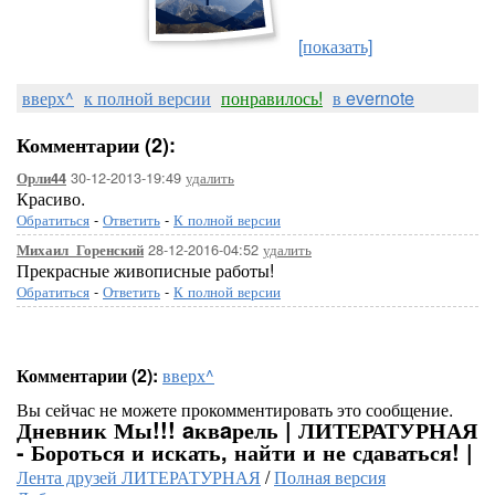
[показать]
вверх^
к полной версии
понравилось!
в evernote
Комментарии (2):
30-12-2013-19:49
удалить
Орли44
Красиво.
Обратиться
-
Ответить
-
К полной версии
28-12-2016-04:52
удалить
Михаил_Горенский
Прекрасные живописные работы!
Обратиться
-
Ответить
-
К полной версии
Комментарии (2):
вверх^
Вы сейчас не можете прокомментировать это сообщение.
Дневник Мы!!! aквaрель | ЛИТЕРАТУРНАЯ
- Бороться и искать, найти и не сдаваться! |
Лента друзей ЛИТЕРАТУРНАЯ
/
Полная версия