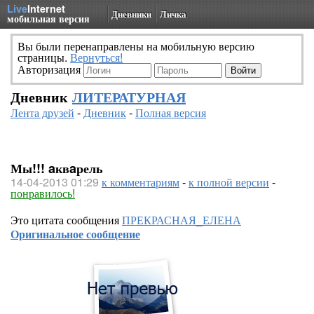
Live
Internet
Дневники
Личка
мобильная версия
Вы были перенаправлены на мобильную версию
страницы.
Вернуться!
Авторизация
Дневник
ЛИТЕРАТУРНАЯ
Лента друзей
-
Дневник
-
Полная версия
Мы!!! aквaрель
14-04-2013 01:29
к комментариям
-
к полной версии
-
понравилось!
Это цитата сообщения
ПРЕКРАСНАЯ_ЕЛЕНА
Оригинальное сообщение