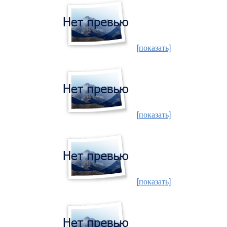
[показать]
[показать]
[показать]