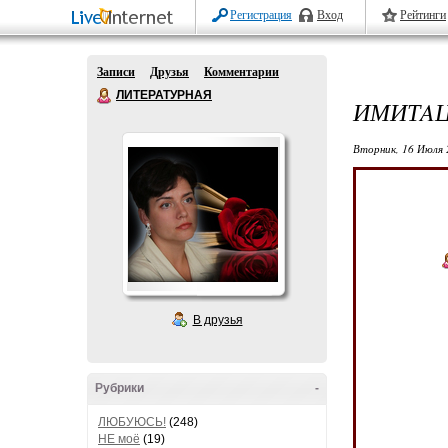
Регистрация
Вход
Рейтинги
Записи
Друзья
Комментарии
ЛИТЕРАТУРНАЯ
ИМИТAЦ
Вторник, 16 Июля 
В друзья
Рубрики
-
ЛЮБУЮСЬ!
(248)
НЕ моё
(19)