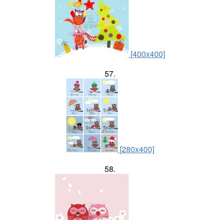
[400x400]
57.
[280x400]
58.