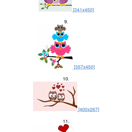
[341x450]
9.
[357x450]
10.
[400x267]
11.