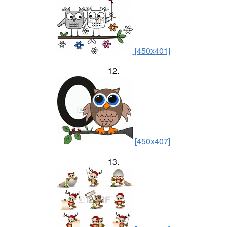
[450x401]
12.
[450x407]
13.