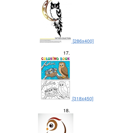
[286x400]
17.
[318x450]
18.