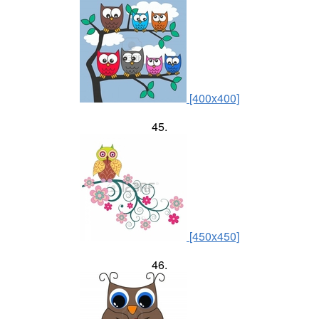
[400x400]
45.
[450x450]
46.