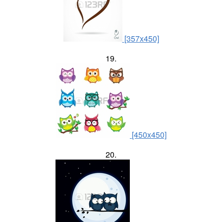
[357x450]
19.
[450x450]
20.