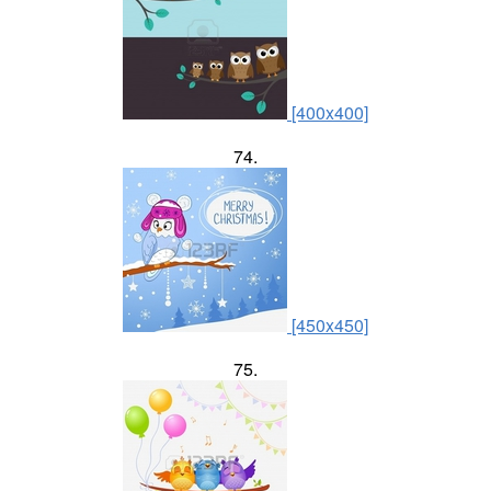
[400x400]
74.
[450x450]
75.