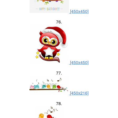
[450x450]
76.
[450x450]
77.
[450x216]
78.