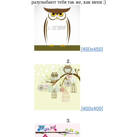
разулыбают тебя так же, как меня :)
[450x450]
2.
[400x400]
3.