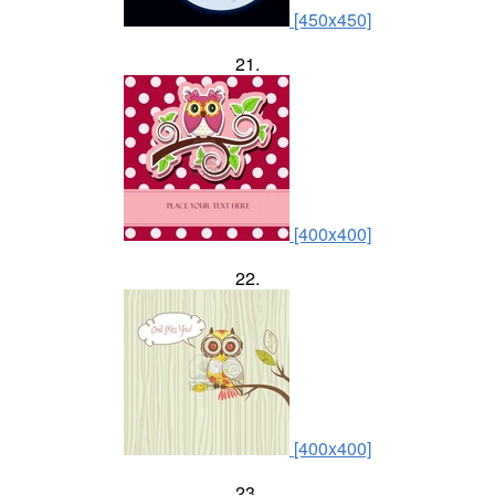
[450x450]
21.
[400x400]
22.
[400x400]
23.