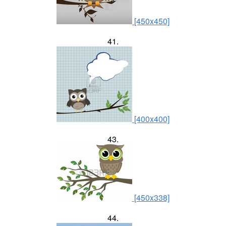
[450x450]
41.
[400x400]
43.
[450x338]
44.