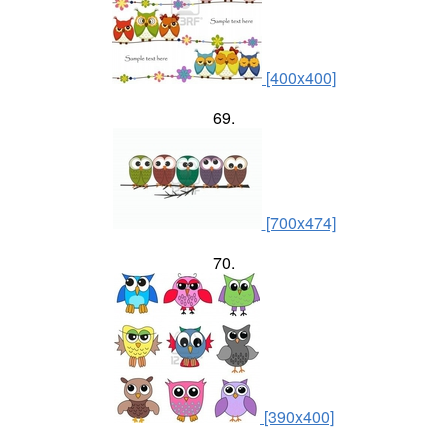
[400x400]
69.
[700x474]
70.
[390x400]