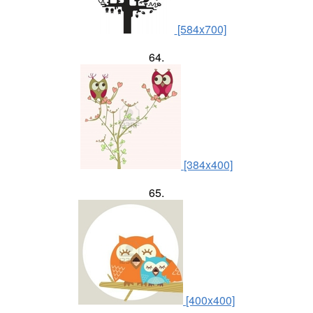
[584x700]
64.
[384x400]
65.
[400x400]