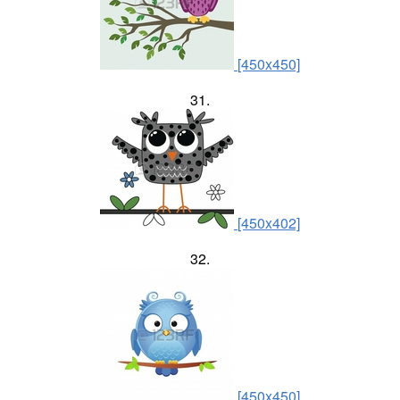
[450x450]
31.
[450x402]
32.
[450x450]