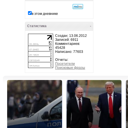
в этом дневнике
Статистика
-
Создан: 13.06.2012
Записей: 6911
Комментариев:
45428
Написано: 77603
Отчеты:
Посетители
Поисковые фразы