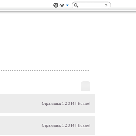
Страницы:
1
2
3
[4] [
Новые
]
Страницы:
1
2
3
[4] [
Новые
]