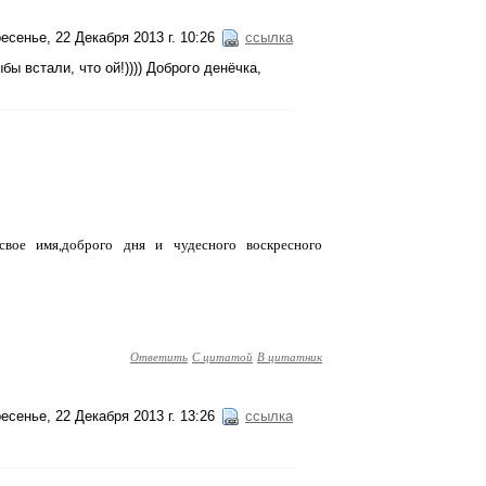
есенье, 22 Декабря 2013 г. 10:26
ссылка
бы встали, что ой!)))) Доброго денёчка,
свое имя,доброго дня и чудесного воскресного
Ответить
С цитатой
В цитатник
есенье, 22 Декабря 2013 г. 13:26
ссылка