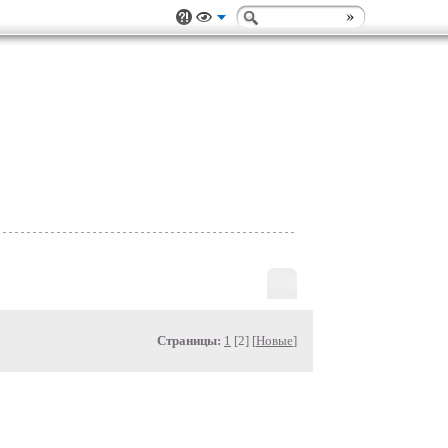
Страницы:
1
[2] [
Новые
]