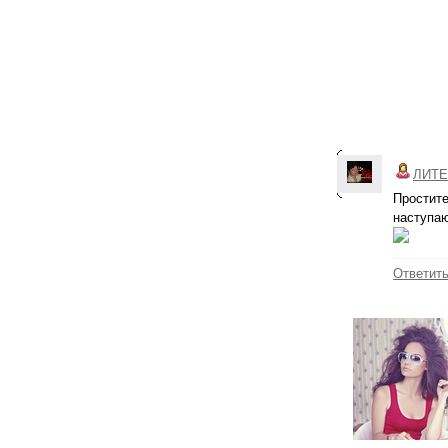
ЛИТЕ
Простите
наступаю
Ответит