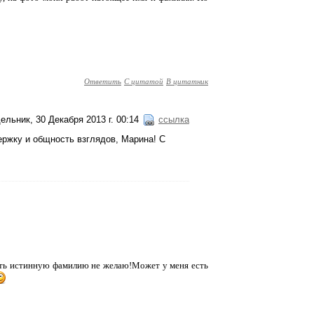
Ответить
С цитатой
В цитатник
ельник, 30 Декабря 2013 г. 00:14
ссылка
держку и общность взглядов, Марина! С
вать истинную фамилию не желаю!Может у меня есть