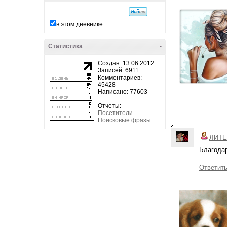
в этом дневнике
Статистика
-
Создан: 13.06.2012
Записей: 6911
Комментариев:
45428
Написано: 77603
Отчеты:
Посетители
Поисковые фразы
ЛИТЕ
Благодар
Ответит