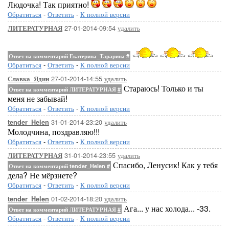
Людочка! Так приятно!
Обратиться
-
Ответить
-
К полной версии
27-01-2014-09:54
удалить
ЛИТЕРАТУРНАЯ
Ответ на комментарий Екатерина_Тарарина
#
Обратиться
-
Ответить
-
К полной версии
27-01-2014-14:55
удалить
Славка_Ядин
Стараюсь! Только и ты
Ответ на комментарий ЛИТЕРАТУРНАЯ
#
меня не забывай!
Обратиться
-
Ответить
-
К полной версии
31-01-2014-23:20
удалить
tender_Helen
Молодчина, поздравляю!!!
Обратиться
-
Ответить
-
К полной версии
31-01-2014-23:55
удалить
ЛИТЕРАТУРНАЯ
Спасибо, Ленусик! Как у тебя
Ответ на комментарий tender_Helen
#
дела? Не мёрзнете?
Обратиться
-
Ответить
-
К полной версии
01-02-2014-18:20
удалить
tender_Helen
Ага... у нас холода... -33.
Ответ на комментарий ЛИТЕРАТУРНАЯ
#
Обратиться
-
Ответить
-
К полной версии