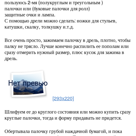
пользуюсь 2-мя (полукруглым и треугольным )
палочки или (буковые палочки для ролл)
защитные очки и лампа.
С помощью дрели можно сделать: ножки для стульев,
катушки, скалку, толкушку и.т.д.
Все очень просто, зажимаем палочку в дрель, плотно, чтобы
палку не трясло. Лучше конечно распилить ее пополам или
сразу отмерить нужный размер, плюс кусок для зажима в
дрель.
[293x220]
Шлифуем ее до круглого состояния или можно купить сразу
круглые палочки, тогда и форму придавать не придется.
Обертывала палочку грубой наждачной бумагой, и пока