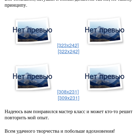
принципу.
[323x242]
[322x242]
[308x231]
[309x231]
Надеюсь вам понравился мастер класс и может кто-то решит
повторить мой опыт.
Всем удачного творчества и побольше вдохновения!