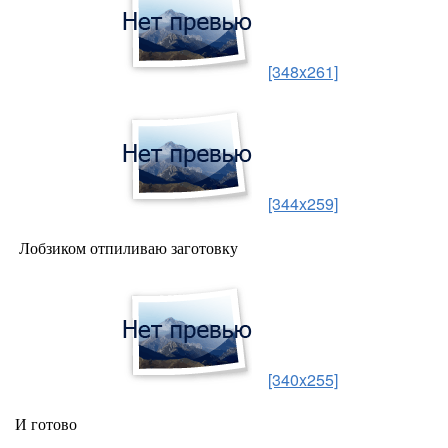
[348x261]
[344x259]
Лобзиком отпиливаю заготовку
[340x255]
И готово