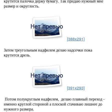
крутится палочка держу бумагу. Так придаю нужный мне
размер и округлость.
[388x291]
Затем треугольным надфилем делаю надсечки пока
крутится дрель.
[391x293]
Потом полукруглым надфилем, делаю плавный переход -
именно круглой стороной а плоской стачиваю лишнее до
нужного размера.