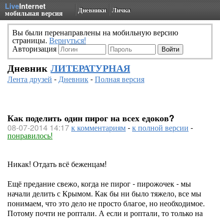
Live
Internet
Дневники
Личка
мобильная версия
Вы были перенаправлены на мобильную версию
страницы.
Вернуться!
Авторизация
Дневник
ЛИТЕРАТУРНАЯ
Лента друзей
-
Дневник
-
Полная версия
Как поделить один пирог на всех едоков?
08-07-2014 14:17
к комментариям
-
к полной версии
-
понравилось!
Никак! Отдать всё беженцам!
Ещё предание свежо, когда не пирог - пирожочек - мы
начали делить с Крымом. Как бы ни было тяжело, все мы
понимаем, что это дело не просто благое, но необходимое.
Потому почти не роптали. А если и роптали, то только на