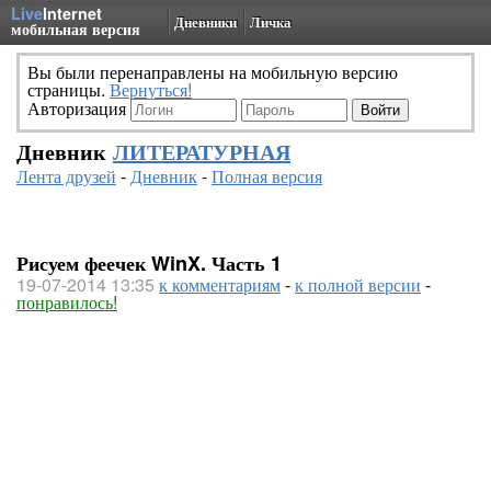
Live
Internet
Дневники
Личка
мобильная версия
Вы были перенаправлены на мобильную версию
страницы.
Вернуться!
Авторизация
Дневник
ЛИТЕРАТУРНАЯ
Лента друзей
-
Дневник
-
Полная версия
Рисуем феечек WinX. Часть 1
19-07-2014 13:35
к комментариям
-
к полной версии
-
понравилось!