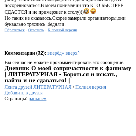
посоревноваться.В моем понимании это КТО БЫСТРЕЕ
СДАСТСЯ и не примерзнет к столу)))
Но таких не оказалось.Скорее замерзли организаторы,они
буквально тряслись ,бедняги.
Обратиться
-
Ответить
-
К полной версии
Комментарии (32):
вперёд»
вверх^
Вы сейчас не можете прокомментировать это сообщение.
Дневник О моей сопричастности к фашизму
| ЛИТЕРАТУРНАЯ - Бороться и искать,
найти и не сдаваться! |
Лента друзей ЛИТЕРАТУРНАЯ
/
Полная версия
Добавить в друзья
Страницы:
раньше»