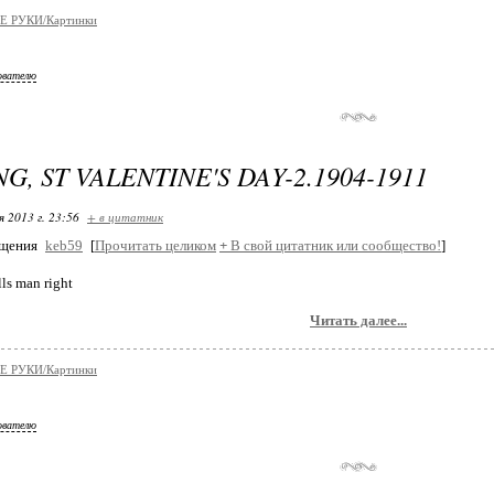
 РУКИ/Кaртинки
ователю
G, ST VALENTINE'S DAY-2.1904-1911
я 2013 г. 23:56
+ в цитатник
бщения
keb59
[
Прочитать целиком
+
В свой цитатник или сообщество!
]
Читать далее...
 РУКИ/Кaртинки
ователю