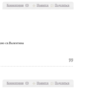
Комментарии
(
0
)
Нравится
Поделиться
дню св.Валентина
Комментарии
(
0
)
Нравится
Поделиться