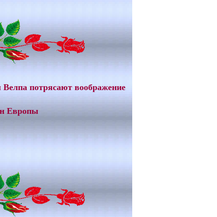
Велпа потрясают воображение