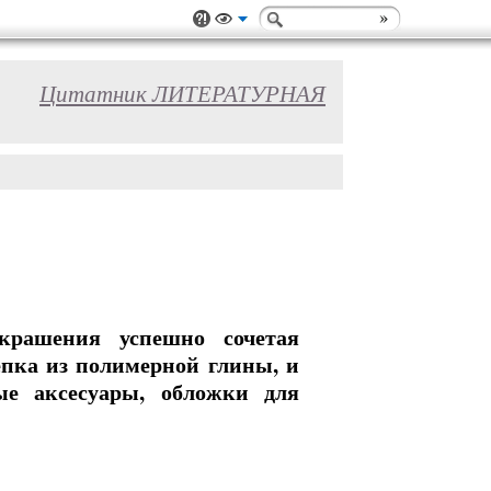
Цитатник ЛИТЕРАТУРНАЯ
крашения успешно сочетая
епка из полимерной глины, и
ые аксесуары, обложки для