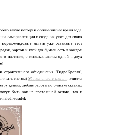
люблю такую погоду и осенне-зимнее время года,
души, самореализации и создания уюта для своих
м порекомендовать начать уже осваивать этот
радки, картон и клей для бумаги есть в каждом
того плетения, с использованием одной и двух
и!
ии строительного объединения "ГидроКровля",
валивать снегом)
Уборка снега с крыши
, очистка
метру здания, любые работы по очистке скатных
 могут быть как на постоянной основе, так и
a-naledi-sosulek