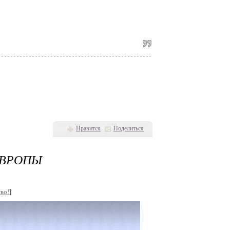
Нравится
Поделиться
ЕВРОПЫ
во!
]