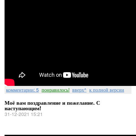
комментарии: 5
понравилось!
вверх^
к полной версии
Моё вам поздравление и пожелание. С
наступающим!
31-12-2021 15:21