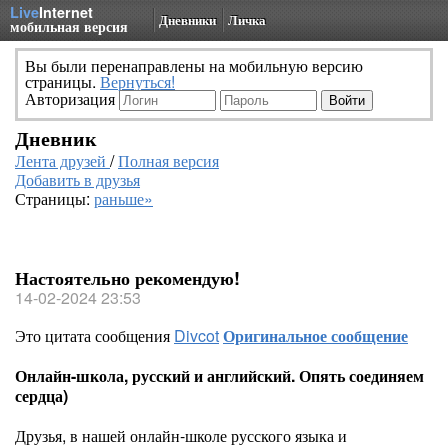
Live
Internet
Дневники
Личка
мобильная версия
Вы были перенаправлены на мобильную версию
страницы.
Вернуться!
Авторизация
Дневник
Лента друзей
/
Полная версия
Добавить в друзья
Страницы:
раньше»
Настоятельно рекомендую!
14-02-2024 23:53
Это цитата сообщения
Divcot
Оригинальное сообщение
Онлайн-школа, русский и английский. Опять соединяем
сердца)
Друзья, в нашей онлайн-школе русского языка и