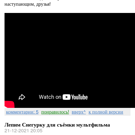
наступающим, друзья!
комментарии: 5
понравилось!
вверх^
к полной версии
Лепим Снегурку для съёмки мультфильма
21-12-2021 20:05