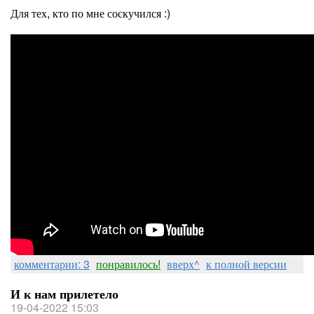
Для тех, кто по мне соскучился :)
комментарии: 3
понравилось!
вверх^
к полной версии
И к нам прилетело
19-04-2022 15:03