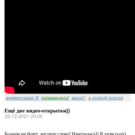
комментарии: 6
понравилось!
вверх^
к полной версии
Ещё две видео-открытки))
28-12-2021 20:05
Больше не будет, честное слово! Наигралась)) В этом году)