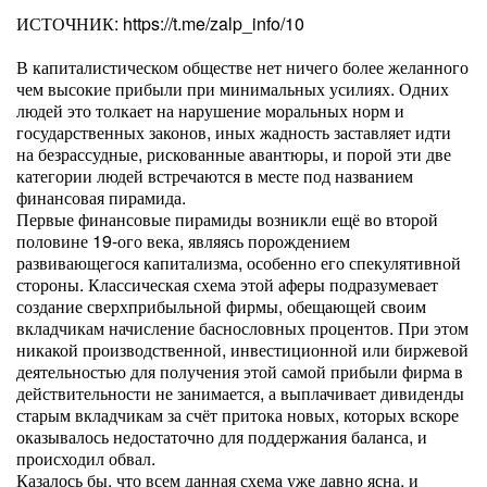
ИСТОЧНИК: https://t.me/zalp_info/10
В капиталистическом обществе нет ничего более желанного
чем высокие прибыли при минимальных усилиях. Одних
людей это толкает на нарушение моральных норм и
государственных законов, иных жадность заставляет идти
на безрассудные, рискованные авантюры, и порой эти две
категории людей встречаются в месте под названием
финансовая пирамида.
Первые финансовые пирамиды возникли ещё во второй
половине 19-ого века, являясь порождением
развивающегося капитализма, особенно его спекулятивной
стороны. Классическая схема этой аферы подразумевает
создание сверхприбыльной фирмы, обещающей своим
вкладчикам начисление баснословных процентов. При этом
никакой производственной, инвестиционной или биржевой
деятельностью для получения этой самой прибыли фирма в
действительности не занимается, а выплачивает дивиденды
старым вкладчикам за счёт притока новых, которых вскоре
оказывалось недостаточно для поддержания баланса, и
происходил обвал.
Казалось бы, что всем данная схема уже давно ясна, и