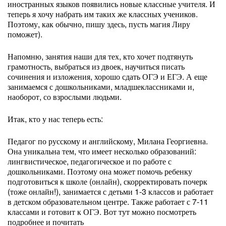
иностранных языков появились новые классные учителя. И
теперь я хочу набрать им таких же классных учеников.
Поэтому, как обычно, пишу здесь, пусть магия Лиру
поможет).
Напомню, занятия наши для тех, кто хочет подтянуть
грамотность, выбраться из двоек, научиться писать
сочинения и изложения, хорошо сдать ОГЭ и ЕГЭ. А еще
занимаемся с дошкольниками, младшеклассниками и,
наоборот, со взрослыми людьми.
Итак, кто у нас теперь есть:
Педагог по русскому и английскому, Милана Георгиевна.
Она уникальна тем, что имеет несколько образований:
лингвистическое, педагогическое и по работе с
дошкольниками. Поэтому она может помочь ребенку
подготовиться к школе (онлайн), скорректировать почерк
(тоже онлайн!), занимается с детьми 1-3 классов и работает
в детском образовательном центре. Также работает с 7-11
классами и готовит к ОГЭ. Вот тут можно посмотреть
подробнее и почитать