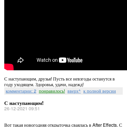
С наступающим, друзья! Пусть все невзгоды останутся в
году уходящем. Здоровья, удачи, надежд!
комментарии: 2
понравилось!
вверх^
к полной версии
С наступающим!
26-12-2021 09:51
Вот такая новогодняя открыточка сваялась в After Effects. С