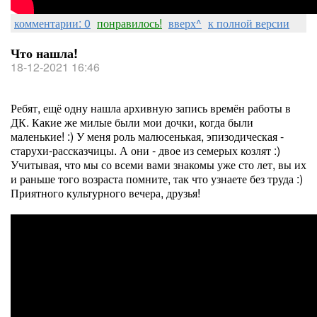
комментарии: 0
понравилось!
вверх^
к полной версии
Что нашла!
18-12-2021 16:46
Ребят, ещё одну нашла архивную запись времён работы в
ДК. Какие же милые были мои дочки, когда были
маленькие! :) У меня роль малюсенькая, эпизодическая -
старухи-рассказчицы. А они - двое из семерых козлят :)
Учитывая, что мы со всеми вами знакомы уже сто лет, вы их
и раньше того возраста помните, так что узнаете без труда :)
Приятного культурного вечера, друзья!