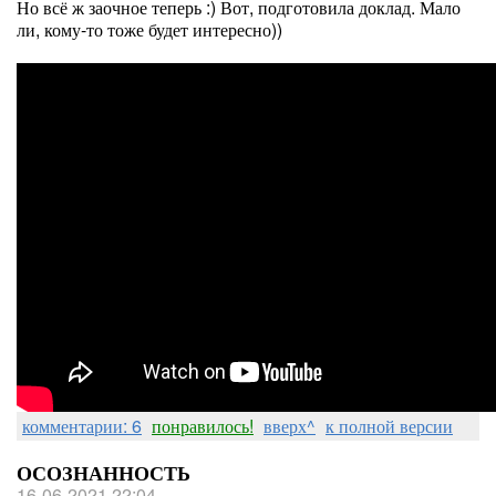
Но всё ж заочное теперь :) Вот, подготовила доклад. Мало
ли, кому-то тоже будет интересно))
комментарии: 6
понравилось!
вверх^
к полной версии
ОСОЗНАННОСТЬ
16-06-2021 22:04