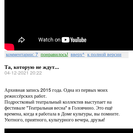
комментарии: 7
понравилось!
вверх^
к полной версии
Та, которую не ждут...
04-12-2021 20:22
Архивная запись 2015 года. Одна из первых моих
режиссёрских работ.
Подростковый театральный коллектив выступает на
фестивале "Театральная весна" в Головчино. Это ещё
времена, когда я работала в Доме культуры, вы помните.
Уютного, приятного, культурного вечера, друзья!