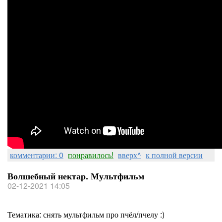
комментарии: 0
понравилось!
вверх^
к полной версии
Волшебный нектар. Мультфильм
02-12-2021 14:05
Тематика: снять мультфильм про пчёл/пчелу :)