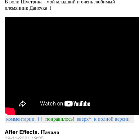
В роли Шустрика - мой младший и очень любимый
племянник Данечка :)
комментарии: 11
понравилось!
вверх^
к полной версии
After Effects. Начало
19-11-2021 19:35