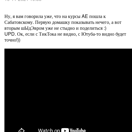
Ну, я вам говорила уже, что на курсы AE пошла к
Сабатовскому. Первую домашку показывать нечего, а вот
вторым шЫдЭвром уже не стыдно и поделиться :)
UPD. Ок, если с ТикТока не видно, с Ютуба-то видно будет
точно!))