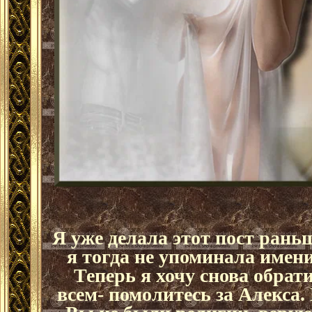
Я уже делала этот пост рань
я тогда не упоминала имени
Теперь я хочу снова обрат
всем- помолитесь за Алекса.