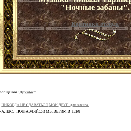
"Ночные забавы".
Картинки отсюда
ообщений "
Дружба
":
-
НИКОГДА НЕ СДАВАТЬСЯ,МОЙ ДРУГ...для Алекса.
2 - АЛЕКС! ПОПРАВЛЯЙСЯ! МЫ ВЕРИМ В ТЕБЯ!