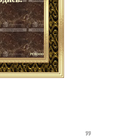
PEROOO