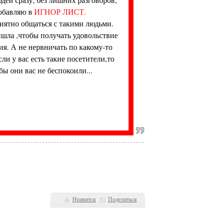
обавляю в
ИГНОР ЛИСТ.
иятно общаться с такими людьми.
шла ,чтобы получать удовольствие
ия. А не нервничать по какому-то
сли у вас есть такие посетители,то
бы они вас не беспокоили...
Нравится
Поделиться