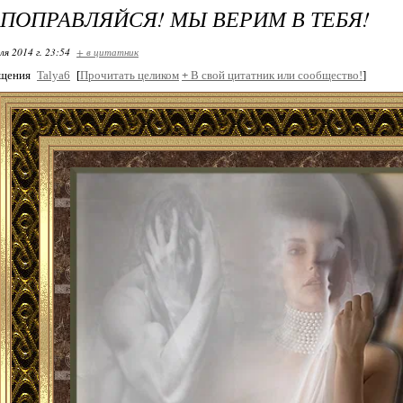
 ПОПРАВЛЯЙСЯ! МЫ ВЕРИМ В ТЕБЯ!
ля 2014 г. 23:54
+ в цитатник
бщения
Talya6
[
Прочитать целиком
+
В свой цитатник или сообщество!
]