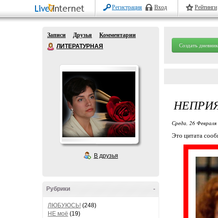
Регистрация
Вход
Рейтинги
Записи
Друзья
Комментарии
Создать дневник
ЛИТЕРАТУРНАЯ
НЕПРИЯ
Среда, 26 Февраля 
Это цитата соо
В друзья
Рубрики
-
ЛЮБУЮСЬ!
(248)
НЕ моё
(19)