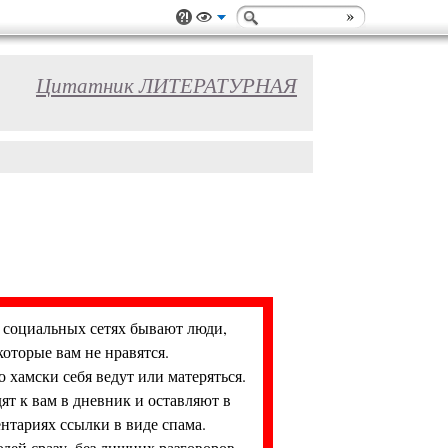
Цитатник ЛИТЕРАТУРНАЯ
социальных сетях бывают люди,
которые вам не нравятся.
 хамски себя ведут или матеряться.
ят к вам в дневник и оставляют в
нтариях ссылки в виде спама.
дей сразу, без лишних разговоров,