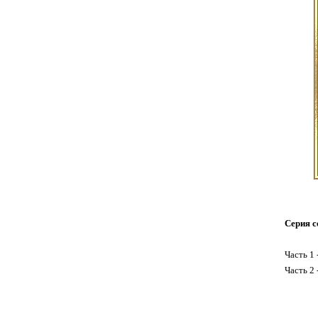
Серия с
Часть 1 
Часть 