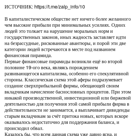
ИСТОЧНИК: https://t.me/zalp_info/10
В капиталистическом обществе нет ничего более желанного
чем высокие прибыли при минимальных усилиях. Одних
людей это толкает на нарушение моральных норм и
государственных законов, иных жадность заставляет идти
на безрассудные, рискованные авантюры, и порой эти две
категории людей встречаются в месте под названием
финансовая пирамида.
Первые финансовые пирамиды возникли ещё во второй
половине 19-ого века, являясь порождением
развивающегося капитализма, особенно его спекулятивной
стороны. Классическая схема этой аферы подразумевает
создание сверхприбыльной фирмы, обещающей своим
вкладчикам начисление баснословных процентов. При этом
никакой производственной, инвестиционной или биржевой
деятельностью для получения этой самой прибыли фирма в
действительности не занимается, а выплачивает дивиденды
старым вкладчикам за счёт притока новых, которых вскоре
оказывалось недостаточно для поддержания баланса, и
происходил обвал.
Казалось бы, что всем данная схема уже давно ясна, и