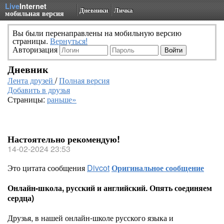
Live
Internet
Дневники
Личка
мобильная версия
Вы были перенаправлены на мобильную версию
страницы.
Вернуться!
Авторизация
Дневник
Лента друзей
/
Полная версия
Добавить в друзья
Страницы:
раньше»
Настоятельно рекомендую!
14-02-2024 23:53
Это цитата сообщения
Divcot
Оригинальное сообщение
Онлайн-школа, русский и английский. Опять соединяем
сердца)
Друзья, в нашей онлайн-школе русского языка и