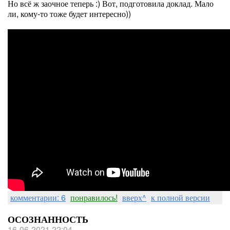
Но всё ж заочное теперь :) Вот, подготовила доклад. Мало
ли, кому-то тоже будет интересно))
комментарии: 6
понравилось!
вверх^
к полной версии
ОСОЗНАННОСТЬ
16-06-2021 22:04