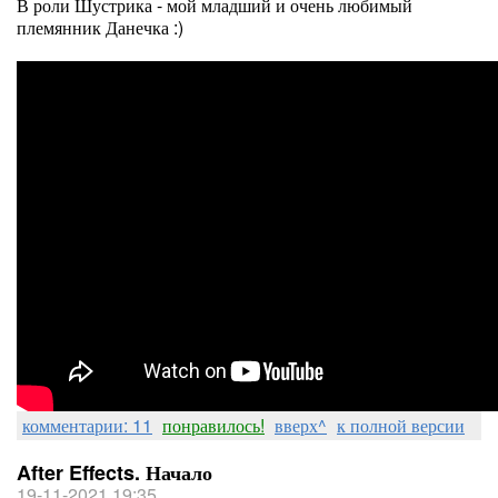
В роли Шустрика - мой младший и очень любимый
племянник Данечка :)
комментарии: 11
понравилось!
вверх^
к полной версии
After Effects. Начало
19-11-2021 19:35