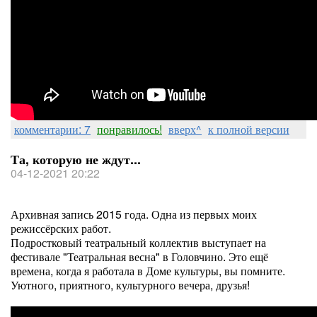
комментарии: 7
понравилось!
вверх^
к полной версии
Та, которую не ждут...
04-12-2021 20:22
Архивная запись 2015 года. Одна из первых моих
режиссёрских работ.
Подростковый театральный коллектив выступает на
фестивале "Театральная весна" в Головчино. Это ещё
времена, когда я работала в Доме культуры, вы помните.
Уютного, приятного, культурного вечера, друзья!