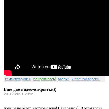
комментарии: 6
понравилось!
вверх^
к полной версии
Ещё две видео-открытки))
28-12-2021 20:05
Больше не будет, честное слово! Наигралась)) В этом году)