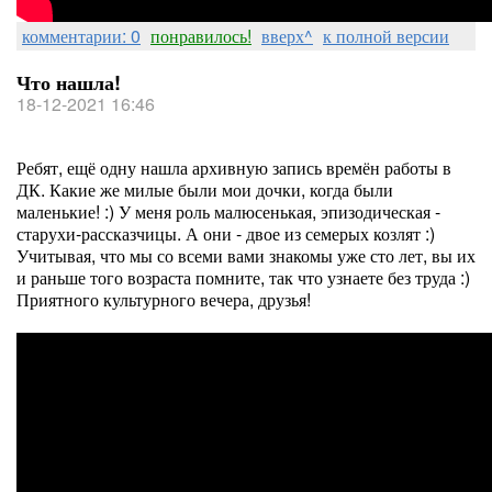
комментарии: 0
понравилось!
вверх^
к полной версии
Что нашла!
18-12-2021 16:46
Ребят, ещё одну нашла архивную запись времён работы в
ДК. Какие же милые были мои дочки, когда были
маленькие! :) У меня роль малюсенькая, эпизодическая -
старухи-рассказчицы. А они - двое из семерых козлят :)
Учитывая, что мы со всеми вами знакомы уже сто лет, вы их
и раньше того возраста помните, так что узнаете без труда :)
Приятного культурного вечера, друзья!