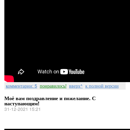
комментарии: 5
понравилось!
вверх^
к полной версии
Моё вам поздравление и пожелание. С
наступающим!
31-12-2021 15:21