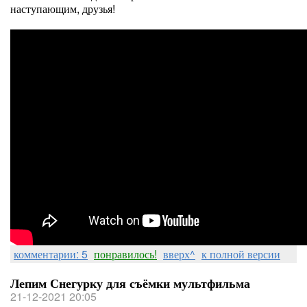
наступающим, друзья!
комментарии: 5
понравилось!
вверх^
к полной версии
Лепим Снегурку для съёмки мультфильма
21-12-2021 20:05