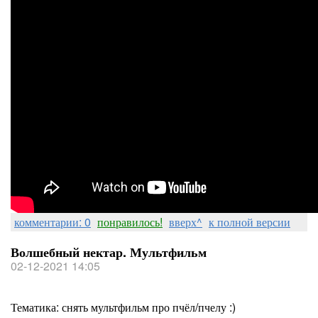
комментарии: 0
понравилось!
вверх^
к полной версии
Волшебный нектар. Мультфильм
02-12-2021 14:05
Тематика: снять мультфильм про пчёл/пчелу :)