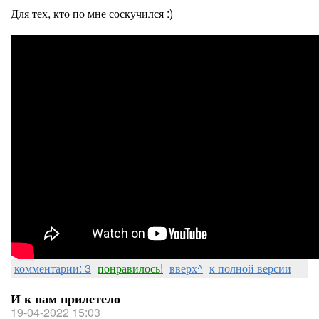
Для тех, кто по мне соскучился :)
комментарии: 3
понравилось!
вверх^
к полной версии
И к нам прилетело
19-04-2022 15:03