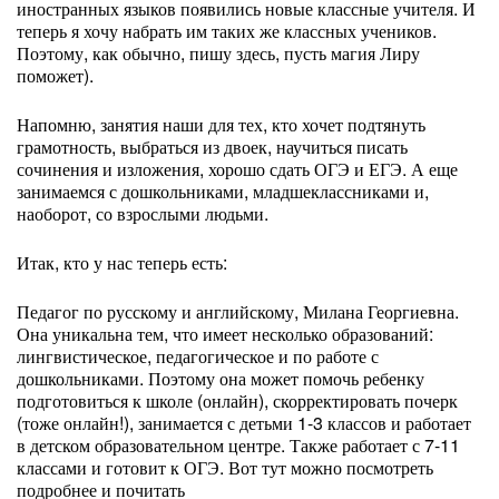
иностранных языков появились новые классные учителя. И
теперь я хочу набрать им таких же классных учеников.
Поэтому, как обычно, пишу здесь, пусть магия Лиру
поможет).
Напомню, занятия наши для тех, кто хочет подтянуть
грамотность, выбраться из двоек, научиться писать
сочинения и изложения, хорошо сдать ОГЭ и ЕГЭ. А еще
занимаемся с дошкольниками, младшеклассниками и,
наоборот, со взрослыми людьми.
Итак, кто у нас теперь есть:
Педагог по русскому и английскому, Милана Георгиевна.
Она уникальна тем, что имеет несколько образований:
лингвистическое, педагогическое и по работе с
дошкольниками. Поэтому она может помочь ребенку
подготовиться к школе (онлайн), скорректировать почерк
(тоже онлайн!), занимается с детьми 1-3 классов и работает
в детском образовательном центре. Также работает с 7-11
классами и готовит к ОГЭ. Вот тут можно посмотреть
подробнее и почитать