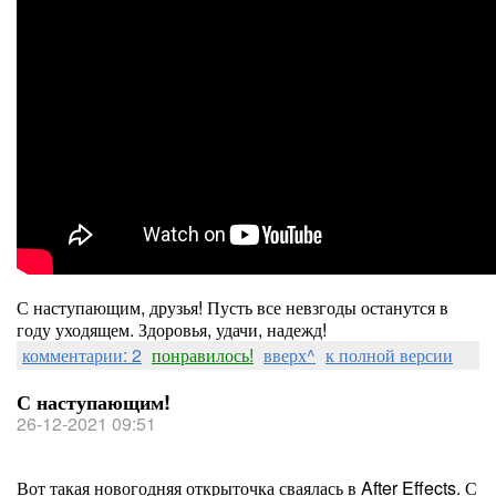
С наступающим, друзья! Пусть все невзгоды останутся в
году уходящем. Здоровья, удачи, надежд!
комментарии: 2
понравилось!
вверх^
к полной версии
С наступающим!
26-12-2021 09:51
Вот такая новогодняя открыточка сваялась в After Effects. С