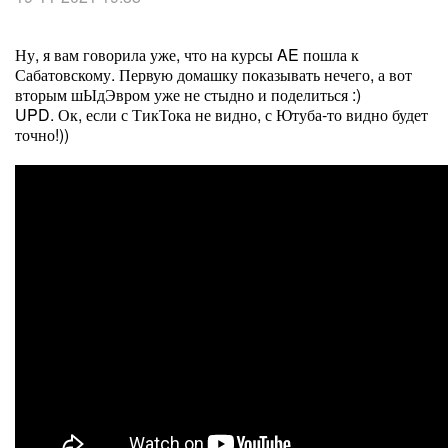
Ну, я вам говорила уже, что на курсы AE пошла к
Сабатовскому. Первую домашку показывать нечего, а вот
вторым шЫдЭвром уже не стыдно и поделиться :)
UPD. Ок, если с ТикТока не видно, с Ютуба-то видно будет
точно!))