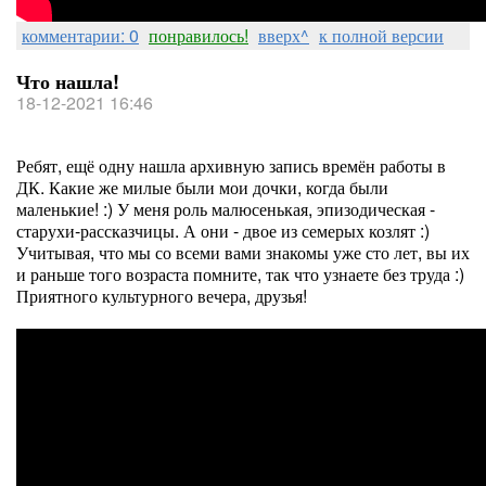
комментарии: 0
понравилось!
вверх^
к полной версии
Что нашла!
18-12-2021 16:46
Ребят, ещё одну нашла архивную запись времён работы в
ДК. Какие же милые были мои дочки, когда были
маленькие! :) У меня роль малюсенькая, эпизодическая -
старухи-рассказчицы. А они - двое из семерых козлят :)
Учитывая, что мы со всеми вами знакомы уже сто лет, вы их
и раньше того возраста помните, так что узнаете без труда :)
Приятного культурного вечера, друзья!