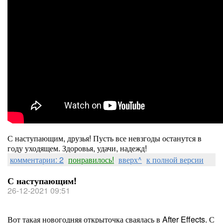
С наступающим, друзья! Пусть все невзгоды останутся в
году уходящем. Здоровья, удачи, надежд!
комментарии: 2
понравилось!
вверх^
к полной версии
С наступающим!
26-12-2021 09:51
Вот такая новогодняя открыточка сваялась в After Effects. С