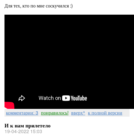
Для тех, кто по мне соскучился :)
комментарии: 3
понравилось!
вверх^
к полной версии
И к нам прилетело
19-04-2022 15:03