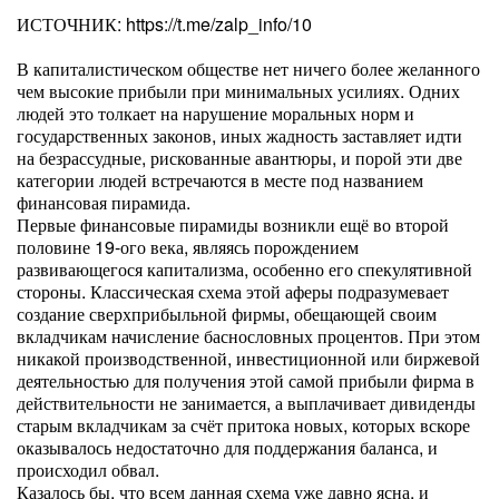
ИСТОЧНИК: https://t.me/zalp_info/10
В капиталистическом обществе нет ничего более желанного
чем высокие прибыли при минимальных усилиях. Одних
людей это толкает на нарушение моральных норм и
государственных законов, иных жадность заставляет идти
на безрассудные, рискованные авантюры, и порой эти две
категории людей встречаются в месте под названием
финансовая пирамида.
Первые финансовые пирамиды возникли ещё во второй
половине 19-ого века, являясь порождением
развивающегося капитализма, особенно его спекулятивной
стороны. Классическая схема этой аферы подразумевает
создание сверхприбыльной фирмы, обещающей своим
вкладчикам начисление баснословных процентов. При этом
никакой производственной, инвестиционной или биржевой
деятельностью для получения этой самой прибыли фирма в
действительности не занимается, а выплачивает дивиденды
старым вкладчикам за счёт притока новых, которых вскоре
оказывалось недостаточно для поддержания баланса, и
происходил обвал.
Казалось бы, что всем данная схема уже давно ясна, и