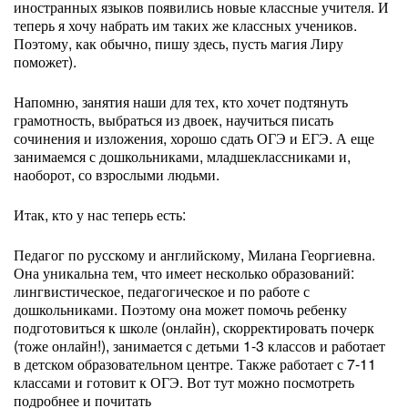
иностранных языков появились новые классные учителя. И
теперь я хочу набрать им таких же классных учеников.
Поэтому, как обычно, пишу здесь, пусть магия Лиру
поможет).
Напомню, занятия наши для тех, кто хочет подтянуть
грамотность, выбраться из двоек, научиться писать
сочинения и изложения, хорошо сдать ОГЭ и ЕГЭ. А еще
занимаемся с дошкольниками, младшеклассниками и,
наоборот, со взрослыми людьми.
Итак, кто у нас теперь есть:
Педагог по русскому и английскому, Милана Георгиевна.
Она уникальна тем, что имеет несколько образований:
лингвистическое, педагогическое и по работе с
дошкольниками. Поэтому она может помочь ребенку
подготовиться к школе (онлайн), скорректировать почерк
(тоже онлайн!), занимается с детьми 1-3 классов и работает
в детском образовательном центре. Также работает с 7-11
классами и готовит к ОГЭ. Вот тут можно посмотреть
подробнее и почитать