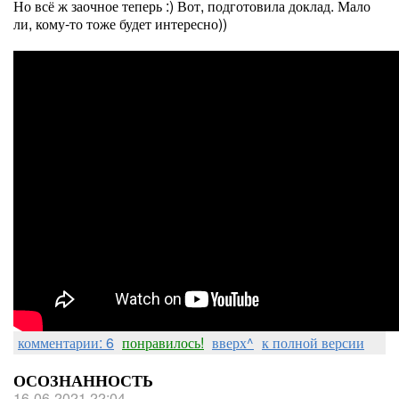
Но всё ж заочное теперь :) Вот, подготовила доклад. Мало
ли, кому-то тоже будет интересно))
комментарии: 6
понравилось!
вверх^
к полной версии
ОСОЗНАННОСТЬ
16-06-2021 22:04