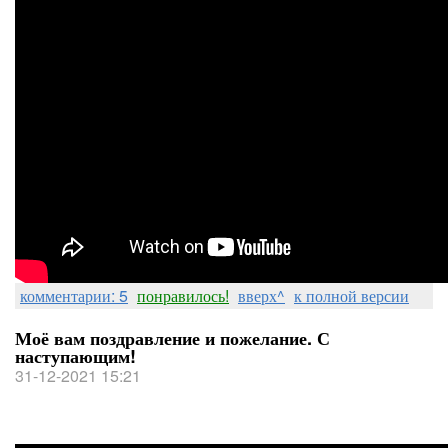
комментарии: 5
понравилось!
вверх^
к полной версии
Моё вам поздравление и пожелание. С
наступающим!
31-12-2021 15:21