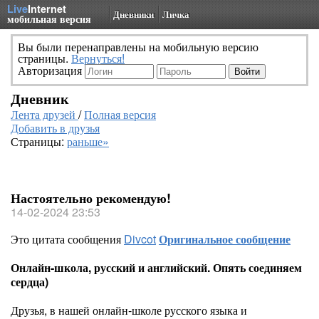
Live
Internet
Дневники
Личка
мобильная версия
Вы были перенаправлены на мобильную версию
страницы.
Вернуться!
Авторизация
Дневник
Лента друзей
/
Полная версия
Добавить в друзья
Страницы:
раньше»
Настоятельно рекомендую!
14-02-2024 23:53
Это цитата сообщения
Divcot
Оригинальное сообщение
Онлайн-школа, русский и английский. Опять соединяем
сердца)
Друзья, в нашей онлайн-школе русского языка и