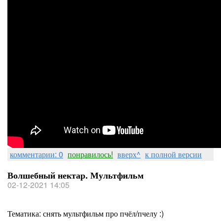
комментарии: 0
понравилось!
вверх^
к полной версии
Волшебный нектар. Мультфильм
02-12-2021 14:05
Тематика: снять мультфильм про пчёл/пчелу :)