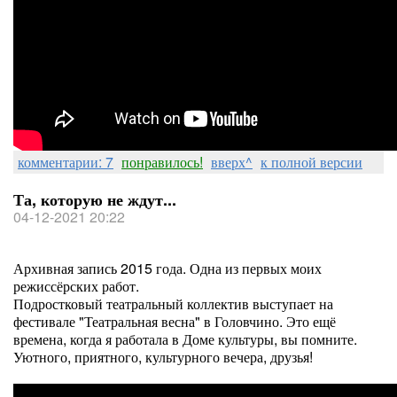
комментарии: 7
понравилось!
вверх^
к полной версии
Та, которую не ждут...
04-12-2021 20:22
Архивная запись 2015 года. Одна из первых моих
режиссёрских работ.
Подростковый театральный коллектив выступает на
фестивале "Театральная весна" в Головчино. Это ещё
времена, когда я работала в Доме культуры, вы помните.
Уютного, приятного, культурного вечера, друзья!