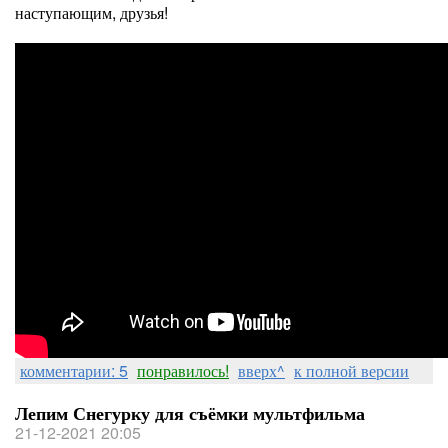
наступающим, друзья!
комментарии: 5
понравилось!
вверх^
к полной версии
Лепим Снегурку для съёмки мультфильма
21-12-2021 20:05