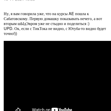
Ну, я вам говорила уже, что на курсы AE пошла к
Сабатовскому. Первую домашку показывать нечего, а вот
вторым шЫдЭвром уже не стыдно и поделиться :)
UPD. Ок, если с ТикТока не видно, с Ютуба-то видно будет
точно!))