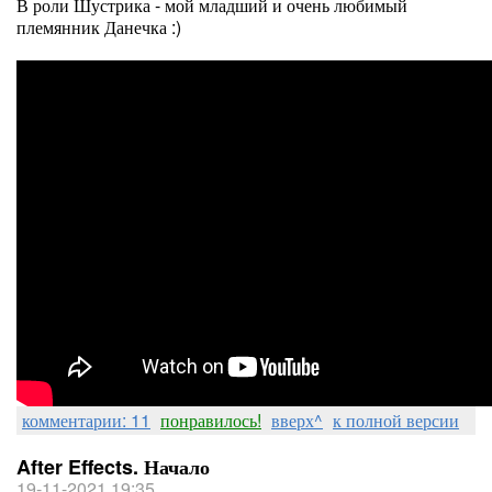
В роли Шустрика - мой младший и очень любимый
племянник Данечка :)
комментарии: 11
понравилось!
вверх^
к полной версии
After Effects. Начало
19-11-2021 19:35