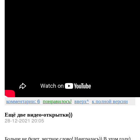
комментарии: 6
понравилось!
вверх^
к полной версии
Ещё две видео-открытки))
28-12-2021 20:05
Больше не будет, честное слово! Наигралась)) В этом году)