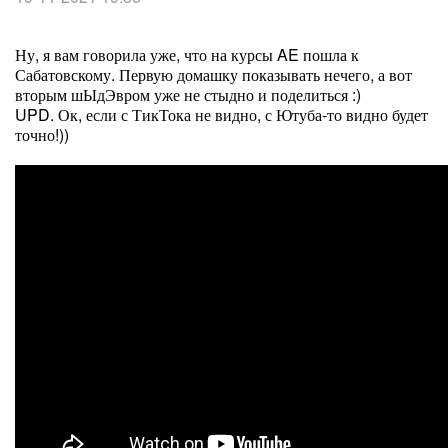
Ну, я вам говорила уже, что на курсы AE пошла к
Сабатовскому. Первую домашку показывать нечего, а вот
вторым шЫдЭвром уже не стыдно и поделиться :)
UPD. Ок, если с ТикТока не видно, с Ютуба-то видно будет
точно!))