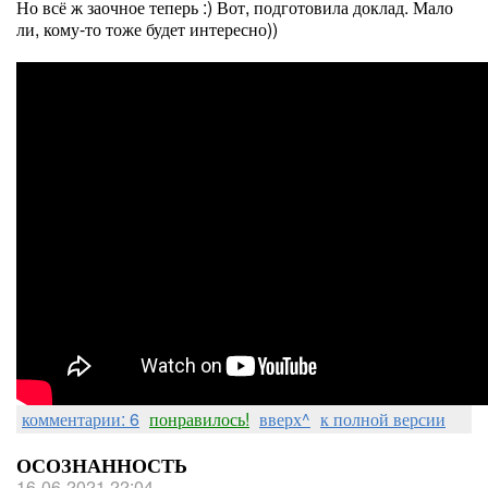
Но всё ж заочное теперь :) Вот, подготовила доклад. Мало
ли, кому-то тоже будет интересно))
комментарии: 6
понравилось!
вверх^
к полной версии
ОСОЗНАННОСТЬ
16-06-2021 22:04