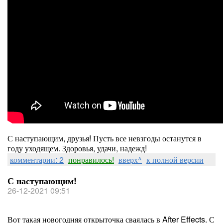
С наступающим, друзья! Пусть все невзгоды останутся в
году уходящем. Здоровья, удачи, надежд!
комментарии: 2
понравилось!
вверх^
к полной версии
С наступающим!
26-12-2021 09:51
Вот такая новогодняя открыточка сваялась в After Effects. С