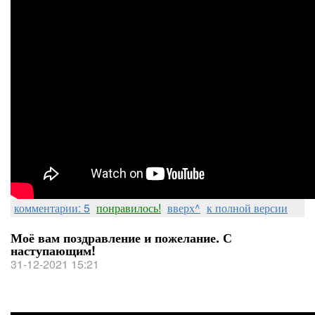
комментарии: 5
понравилось!
вверх^
к полной версии
Моё вам поздравление и пожелание. С
наступающим!
31-12-2021 15:21