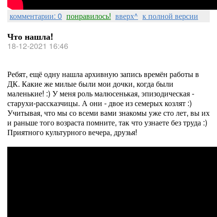
комментарии: 0
понравилось!
вверх^
к полной версии
Что нашла!
18-12-2021 16:46
Ребят, ещё одну нашла архивную запись времён работы в
ДК. Какие же милые были мои дочки, когда были
маленькие! :) У меня роль малюсенькая, эпизодическая -
старухи-рассказчицы. А они - двое из семерых козлят :)
Учитывая, что мы со всеми вами знакомы уже сто лет, вы их
и раньше того возраста помните, так что узнаете без труда :)
Приятного культурного вечера, друзья!