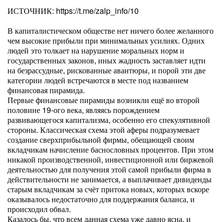
ИСТОЧНИК: https://t.me/zalp_info/10
В капиталистическом обществе нет ничего более желанного
чем высокие прибыли при минимальных усилиях. Одних
людей это толкает на нарушение моральных норм и
государственных законов, иных жадность заставляет идти
на безрассудные, рискованные авантюры, и порой эти две
категории людей встречаются в месте под названием
финансовая пирамида.
Первые финансовые пирамиды возникли ещё во второй
половине 19-ого века, являясь порождением
развивающегося капитализма, особенно его спекулятивной
стороны. Классическая схема этой аферы подразумевает
создание сверхприбыльной фирмы, обещающей своим
вкладчикам начисление баснословных процентов. При этом
никакой производственной, инвестиционной или биржевой
деятельностью для получения этой самой прибыли фирма в
действительности не занимается, а выплачивает дивиденды
старым вкладчикам за счёт притока новых, которых вскоре
оказывалось недостаточно для поддержания баланса, и
происходил обвал.
Казалось бы, что всем данная схема уже давно ясна, и