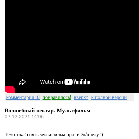
комментарии: 0
понравилось!
вверх^
к полной версии
Волшебный нектар. Мультфильм
02-12-2021 14:05
Тематика: снять мультфильм про пчёл/пчелу :)