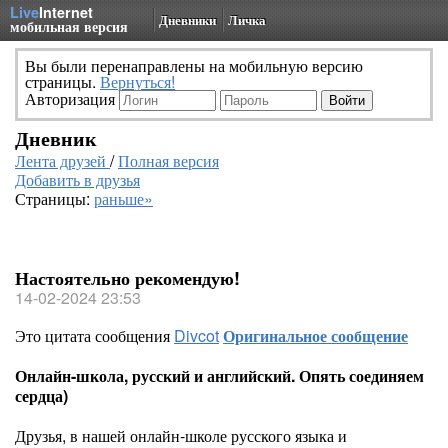
Live
Internet
Дневники
Личка
мобильная версия
Вы были перенаправлены на мобильную версию
страницы.
Вернуться!
Авторизация
Дневник
Лента друзей
/
Полная версия
Добавить в друзья
Страницы:
раньше»
Настоятельно рекомендую!
14-02-2024 23:53
Это цитата сообщения
Divcot
Оригинальное сообщение
Онлайн-школа, русский и английский. Опять соединяем
сердца)
Друзья, в нашей онлайн-школе русского языка и