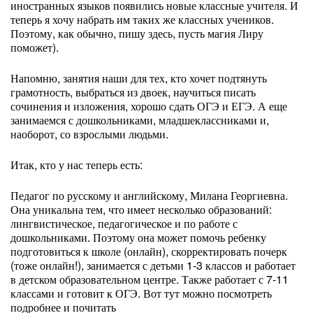
иностранных языков появились новые классные учителя. И
теперь я хочу набрать им таких же классных учеников.
Поэтому, как обычно, пишу здесь, пусть магия Лиру
поможет).
Напомню, занятия наши для тех, кто хочет подтянуть
грамотность, выбраться из двоек, научиться писать
сочинения и изложения, хорошо сдать ОГЭ и ЕГЭ. А еще
занимаемся с дошкольниками, младшеклассниками и,
наоборот, со взрослыми людьми.
Итак, кто у нас теперь есть:
Педагог по русскому и английскому, Милана Георгиевна.
Она уникальна тем, что имеет несколько образований:
лингвистическое, педагогическое и по работе с
дошкольниками. Поэтому она может помочь ребенку
подготовиться к школе (онлайн), скорректировать почерк
(тоже онлайн!), занимается с детьми 1-3 классов и работает
в детском образовательном центре. Также работает с 7-11
классами и готовит к ОГЭ. Вот тут можно посмотреть
подробнее и почитать