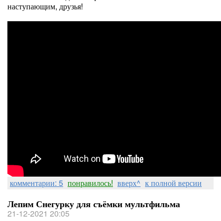
наступающим, друзья!
комментарии: 5
понравилось!
вверх^
к полной версии
Лепим Снегурку для съёмки мультфильма
21-12-2021 20:05