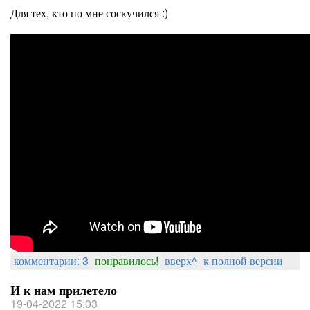
Для тех, кто по мне соскучился :)
комментарии: 3
понравилось!
вверх^
к полной версии
И к нам прилетело
19-04-2022 15:03