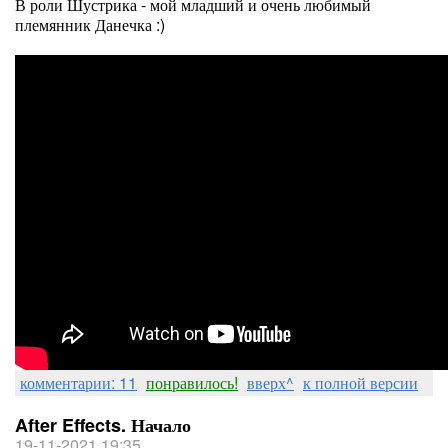
В роли Шустрика - мой младший и очень любимый
племянник Данечка :)
комментарии: 11
понравилось!
вверх^
к полной версии
After Effects. Начало
19-11-2021 19:35