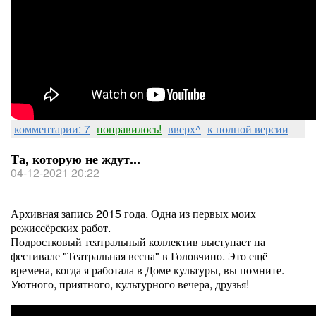
комментарии: 7
понравилось!
вверх^
к полной версии
Та, которую не ждут...
04-12-2021 20:22
Архивная запись 2015 года. Одна из первых моих
режиссёрских работ.
Подростковый театральный коллектив выступает на
фестивале "Театральная весна" в Головчино. Это ещё
времена, когда я работала в Доме культуры, вы помните.
Уютного, приятного, культурного вечера, друзья!