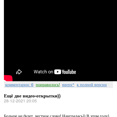
комментарии: 6
понравилось!
вверх^
к полной версии
Ещё две видео-открытки))
28-12-2021 20:05
Больше не будет, честное слово! Наигралась)) В этом году)