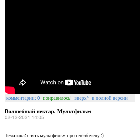
комментарии: 0
понравилось!
вверх^
к полной версии
Волшебный нектар. Мультфильм
02-12-2021 14:05
Тематика: снять мультфильм про пчёл/пчелу :)