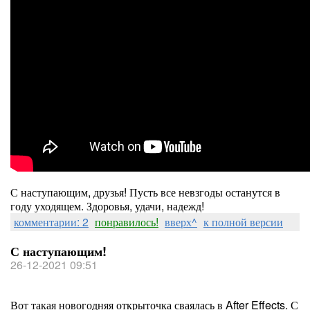
С наступающим, друзья! Пусть все невзгоды останутся в
году уходящем. Здоровья, удачи, надежд!
комментарии: 2
понравилось!
вверх^
к полной версии
С наступающим!
26-12-2021 09:51
Вот такая новогодняя открыточка сваялась в After Effects. С