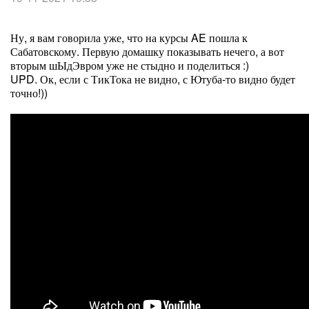
Ну, я вам говорила уже, что на курсы AE пошла к
Сабатовскому. Первую домашку показывать нечего, а вот
вторым шЫдЭвром уже не стыдно и поделиться :)
UPD. Ок, если с ТикТока не видно, с Ютуба-то видно будет
точно!))