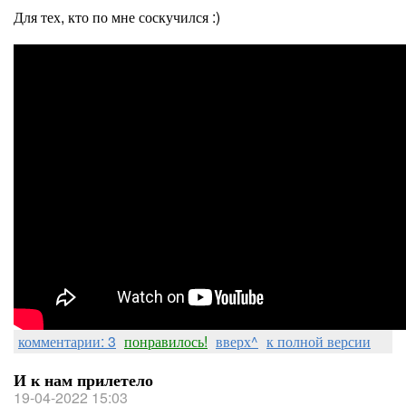
Для тех, кто по мне соскучился :)
комментарии: 3
понравилось!
вверх^
к полной версии
И к нам прилетело
19-04-2022 15:03