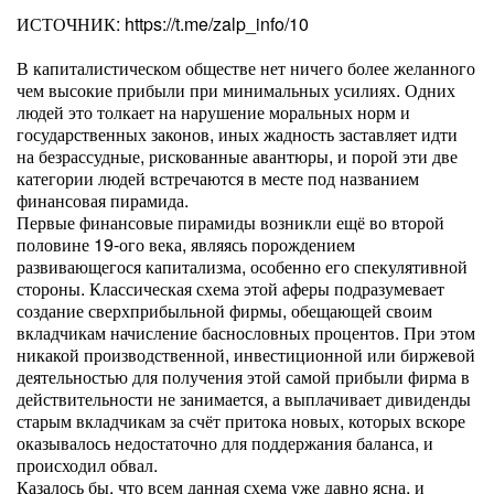
ИСТОЧНИК: https://t.me/zalp_info/10
В капиталистическом обществе нет ничего более желанного
чем высокие прибыли при минимальных усилиях. Одних
людей это толкает на нарушение моральных норм и
государственных законов, иных жадность заставляет идти
на безрассудные, рискованные авантюры, и порой эти две
категории людей встречаются в месте под названием
финансовая пирамида.
Первые финансовые пирамиды возникли ещё во второй
половине 19-ого века, являясь порождением
развивающегося капитализма, особенно его спекулятивной
стороны. Классическая схема этой аферы подразумевает
создание сверхприбыльной фирмы, обещающей своим
вкладчикам начисление баснословных процентов. При этом
никакой производственной, инвестиционной или биржевой
деятельностью для получения этой самой прибыли фирма в
действительности не занимается, а выплачивает дивиденды
старым вкладчикам за счёт притока новых, которых вскоре
оказывалось недостаточно для поддержания баланса, и
происходил обвал.
Казалось бы, что всем данная схема уже давно ясна, и