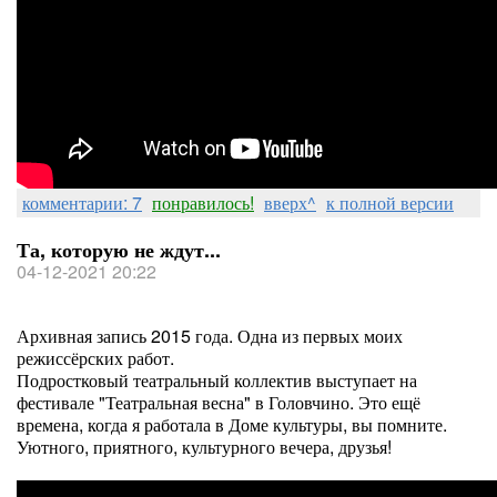
комментарии: 7
понравилось!
вверх^
к полной версии
Та, которую не ждут...
04-12-2021 20:22
Архивная запись 2015 года. Одна из первых моих
режиссёрских работ.
Подростковый театральный коллектив выступает на
фестивале "Театральная весна" в Головчино. Это ещё
времена, когда я работала в Доме культуры, вы помните.
Уютного, приятного, культурного вечера, друзья!