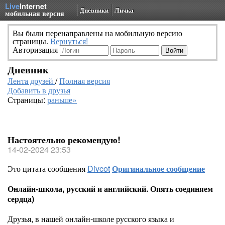
Live
Internet
Дневники
Личка
мобильная версия
Вы были перенаправлены на мобильную версию
страницы.
Вернуться!
Авторизация
Дневник
Лента друзей
/
Полная версия
Добавить в друзья
Страницы:
раньше»
Настоятельно рекомендую!
14-02-2024 23:53
Это цитата сообщения
Divcot
Оригинальное сообщение
Онлайн-школа, русский и английский. Опять соединяем
сердца)
Друзья, в нашей онлайн-школе русского языка и