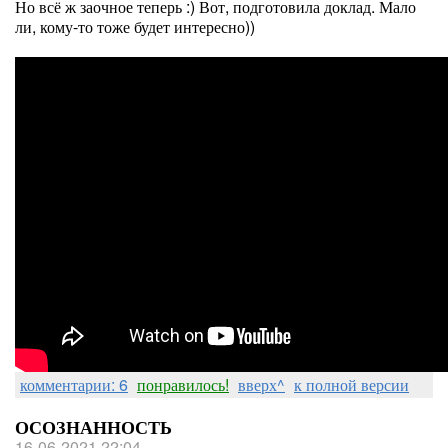
Но всё ж заочное теперь :) Вот, подготовила доклад. Мало
ли, кому-то тоже будет интересно))
комментарии: 6
понравилось!
вверх^
к полной версии
ОСОЗНАННОСТЬ
16-06-2021 22:04