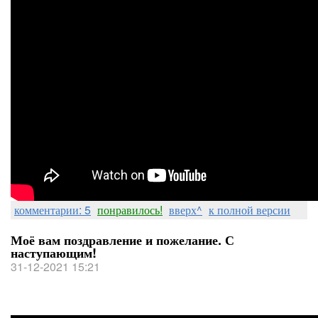
комментарии: 5
понравилось!
вверх^
к полной версии
Моё вам поздравление и пожелание. С
наступающим!
31-12-2021 15:21