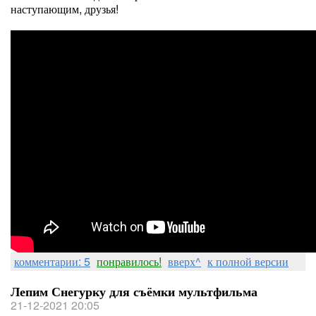
наступающим, друзья!
комментарии: 5
понравилось!
вверх^
к полной версии
Лепим Снегурку для съёмки мультфильма
21-12-2021 20:05