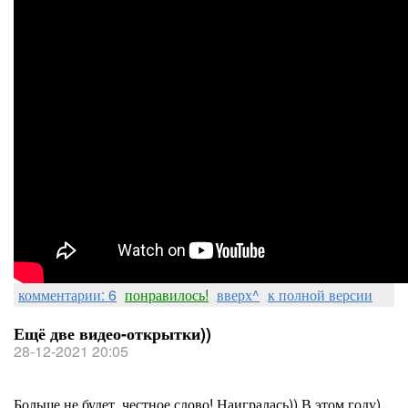
комментарии: 6
понравилось!
вверх^
к полной версии
Ещё две видео-открытки))
28-12-2021 20:05
Больше не будет, честное слово! Наигралась)) В этом году)