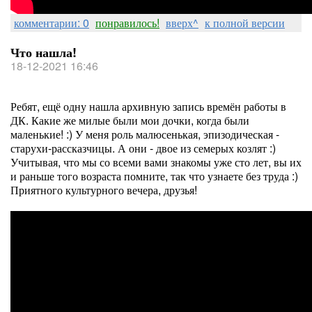
комментарии: 0
понравилось!
вверх^
к полной версии
Что нашла!
18-12-2021 16:46
Ребят, ещё одну нашла архивную запись времён работы в
ДК. Какие же милые были мои дочки, когда были
маленькие! :) У меня роль малюсенькая, эпизодическая -
старухи-рассказчицы. А они - двое из семерых козлят :)
Учитывая, что мы со всеми вами знакомы уже сто лет, вы их
и раньше того возраста помните, так что узнаете без труда :)
Приятного культурного вечера, друзья!