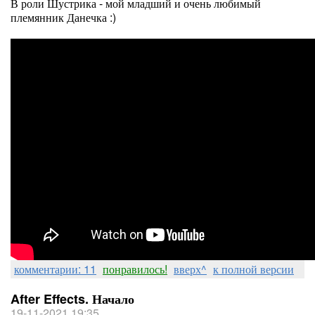
В роли Шустрика - мой младший и очень любимый
племянник Данечка :)
комментарии: 11
понравилось!
вверх^
к полной версии
After Effects. Начало
19-11-2021 19:35