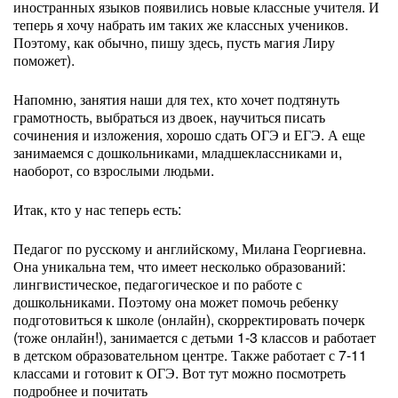
иностранных языков появились новые классные учителя. И
теперь я хочу набрать им таких же классных учеников.
Поэтому, как обычно, пишу здесь, пусть магия Лиру
поможет).
Напомню, занятия наши для тех, кто хочет подтянуть
грамотность, выбраться из двоек, научиться писать
сочинения и изложения, хорошо сдать ОГЭ и ЕГЭ. А еще
занимаемся с дошкольниками, младшеклассниками и,
наоборот, со взрослыми людьми.
Итак, кто у нас теперь есть:
Педагог по русскому и английскому, Милана Георгиевна.
Она уникальна тем, что имеет несколько образований:
лингвистическое, педагогическое и по работе с
дошкольниками. Поэтому она может помочь ребенку
подготовиться к школе (онлайн), скорректировать почерк
(тоже онлайн!), занимается с детьми 1-3 классов и работает
в детском образовательном центре. Также работает с 7-11
классами и готовит к ОГЭ. Вот тут можно посмотреть
подробнее и почитать