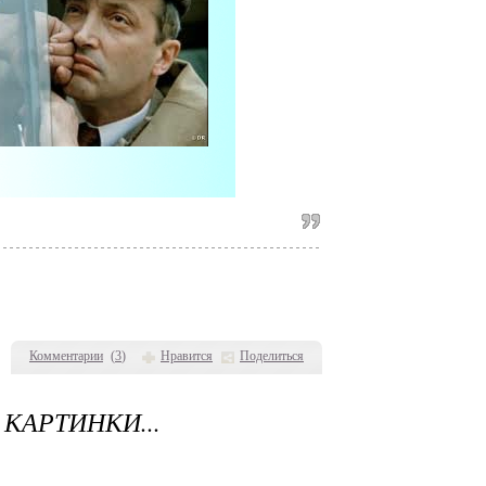
Комментарии
(
3
)
Нравится
Поделиться
КАРТИНКИ...