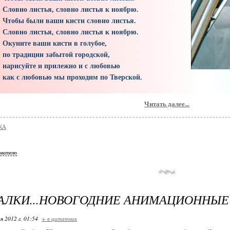
Словно листья, словно листья к ноябрю.
Чтобы были ваши кисти словно листья.
Словно листья, словно листья к ноябрю.
Окуните ваши кисти в голубое,
по традиции забытой городской,
нарисуйте и прилежно и с любовью
как с любовью мы проходим по Тверской.
Читать далее...
КА
ователю
ЛКИ...НОВОГОДНИЕ АНИМАЦИОННЫЕ 
я 2012 г. 01:54
+ в цитатник