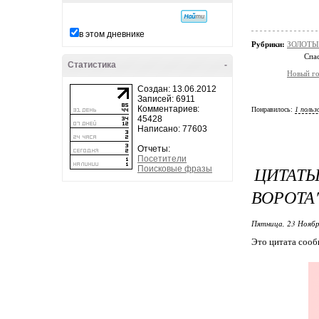
в этом дневнике
Рубрики:
ЗОЛОТЫЕ
Спас
Статистика
-
Новый г
Создан: 13.06.2012
Записей: 6911
Комментариев:
Понравилось:
1 польз
45428
Написано: 77603
Отчеты:
Посетители
ЦИТАТ
Поисковые фразы
ВОРОТА
Пятница, 23 Ноябр
Это цитата соо