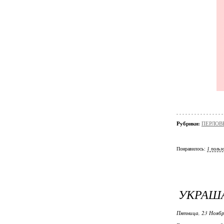
Рубрики:
ПЕРЛОВ
Понравилось:
1 польз
УКРАША
Пятница, 23 Ноябр