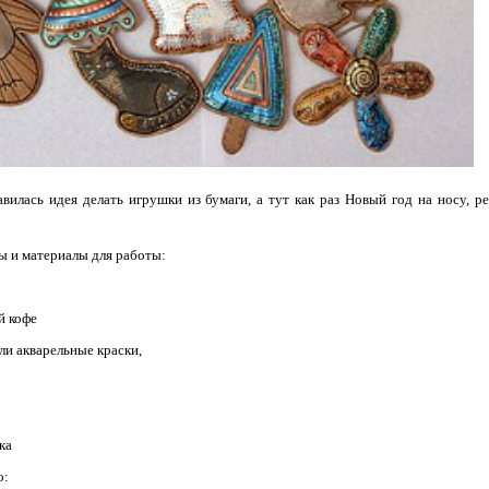
вилась идея делать игрушки из бумаги, а тут как раз Новый год на носу, 
 и материалы для работы:
й кофе
ли акварельные краски,
ка
ло: