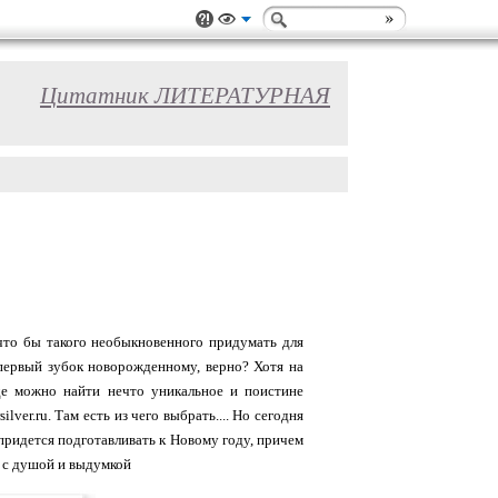
Цитатник ЛИТЕРАТУРНАЯ
 что бы такого необыкновенного придумать для
 первый зубок новорожденному, верно? Хотя на
где можно найти нечто уникальное и поистине
ver.ru. Там есть из чего выбрать.... Но сегодня
 придется подготавливать к Новому году, причем
 с душой и выдумкой