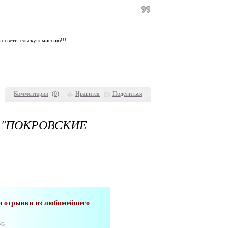
просветительскую миссию!!!
Комментарии
(
0
)
Нравится
Поделиться
"ПОКРОВСКИЕ
и и отрывки из любимейшего