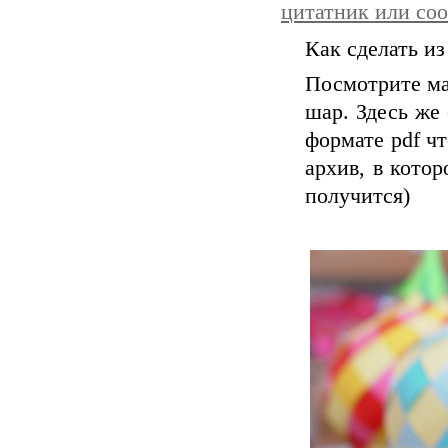
цитатник или со
Как сделать и
Посмотрите ма
шар. Здесь же
формате pdf чт
архив, в кото
получится)