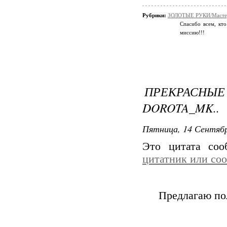
Рубрики:
ЗОЛОТЫЕ РУКИ/Мастер
Спасибо всем, кто
миссию!!!
ПРЕКРАСН
DOROTA_MK..
Пятница, 14 Сентябр
Это цитата со
цитатник или со
Предлагаю по