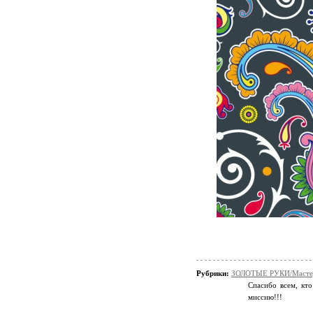
Рубрики:
ЗОЛОТЫЕ РУКИ/Мастер
Спасибо всем, кто
миссию!!!