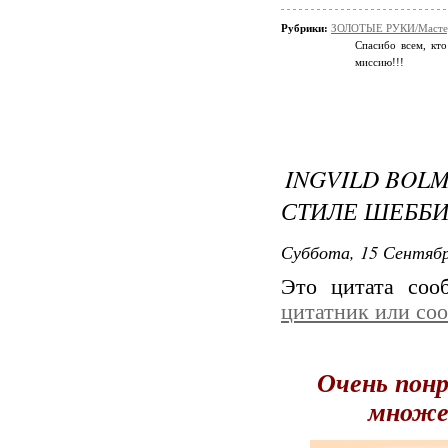
Рубрики:
ЗОЛОТЫЕ РУКИ/Мастер
Спасибо всем, кто
миссию!!!
INGVILD BOLM
СТИЛЕ ШЕББИ
Суббота, 15 Сентябр
Это цитата со
цитатник или со
Очень понр
множе