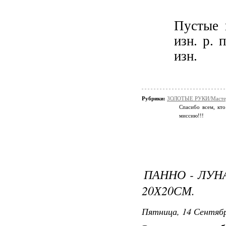
Пустые 
изн. р. 
изн.
Рубрики:
ЗОЛОТЫЕ РУКИ/Мастер
Спасибо всем, кто
миссию!!!
ПАННО - ЛУН
20Х20СМ.
Пятница, 14 Сентябр