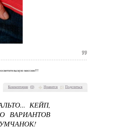
просветительскую миссию!!!
Комментарии
(
0
)
Нравится
Поделиться
ЬТО... КЕЙП,
О ВАРИАНТОВ
РУМЧАНОК!