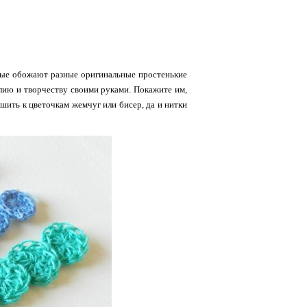
торые обожают разные оригинальные простенькие
елию и творчеству своими руками. Покажите им,
шить к цветочкам жемчуг или бисер, да и нитки