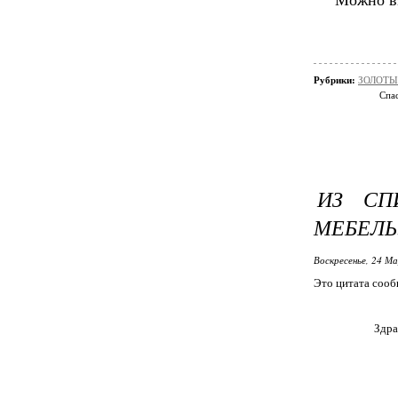
Можно вз
Рубрики:
ЗОЛОТЫЕ
Спас
ИЗ СП
МЕБЕЛЬ
Воскресенье, 24 М
Это цитата соо
Здрав