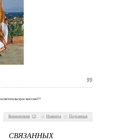
просветительскую миссию!!!
Комментарии
(
2
)
Нравится
Поделиться
 СВЯЗАННЫХ