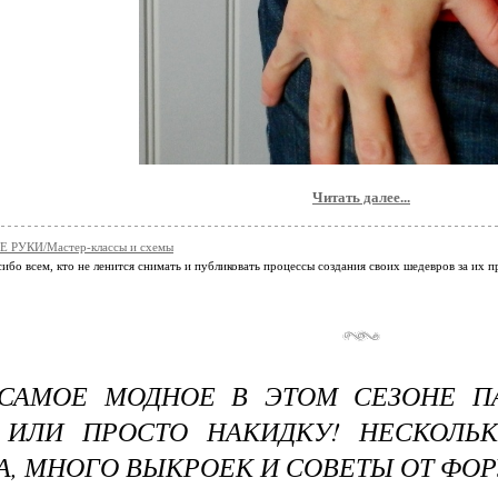
Читать далее...
 РУКИ/Мастер-классы и схемы
ибо всем, кто не ленится снимать и публиковать процессы создания своих шедевров за их 
АМОЕ МОДНОЕ В ЭТОМ СЕЗОНЕ ПАЛ
 ИЛИ ПРОСТО НАКИДКУ! НЕСКОЛЬК
, МНОГО ВЫКРОЕК И СОВЕТЫ ОТ ФО