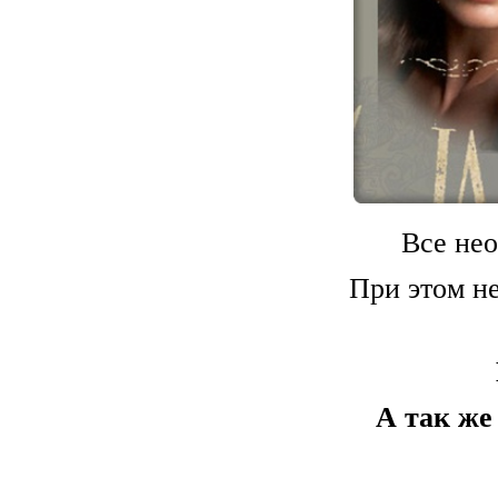
Все нео
При этом не
А так же