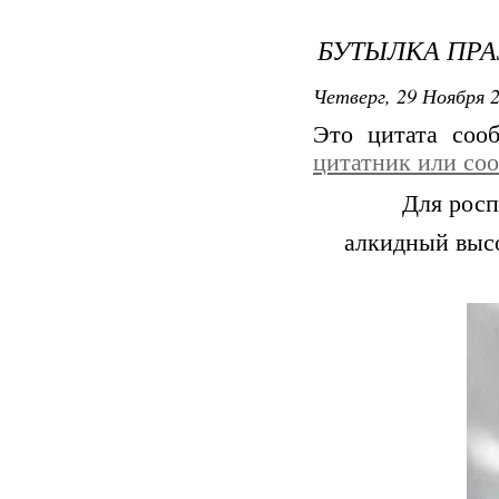
БУТЫЛКА ПРА
Четверг, 29 Ноября 2
Это цитата со
цитатник или со
Для росп
алкидный высо