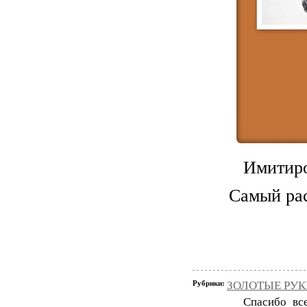
Имитиро
Самый рас
Рубрики:
ЗОЛОТЫЕ РУКИ
Спасибо вс