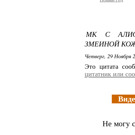
МК С АЛИС
ЗМЕИНОЙ КОЖ
Четверг, 29 Ноября 2
Это цитата со
цитатник или со
Видео
Не могу 