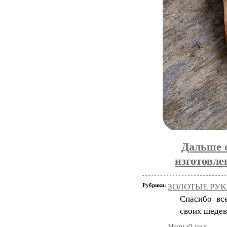
Дальше 
изготовле
Рубрики:
ЗОЛОТЫЕ РУКИ
Спасибо вс
своих шедев
Новый год