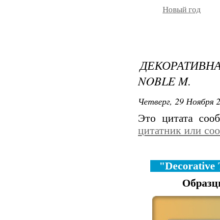
Новый год
ДЕКОРАТИВ
NOBLE M.
Четверг, 29 Ноября 2
Это цитата со
цитатник или со
"Decorative T
Образцы