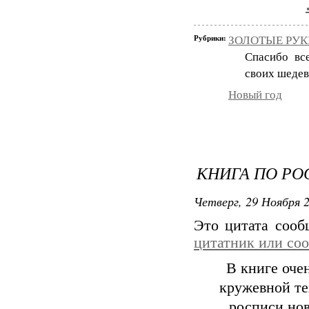
Рубрики:
ЗОЛОТЫЕ РУКИ
Спасибо вс
своих шедев
Новый год
КНИГА ПО РО
Четверг, 29 Ноября 2
Это цитата соо
цитатник или со
В книге оче
кружевной те
росписи нов