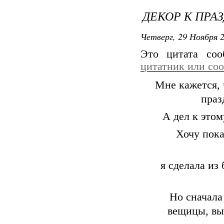
ДЕКОР К ПРА
Четверг, 29 Ноября 2
Это цитата со
цитатник или со
Мне кажется, 
праз
А дел к этом
Хочу пока
я сделала из
Но сначала
вещицы, вы