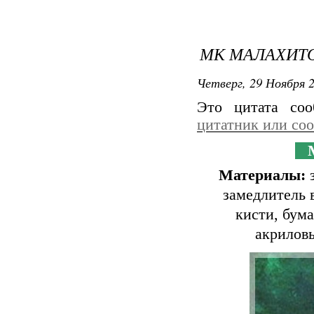
МК МАЛАХИТ
Четверг, 29 Ноября 2
Это цитата со
цитатник или со
Ма
Материалы:
з
замедлитель 
кисти, бума
акриловы