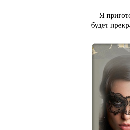
Я пригот
будет прекр