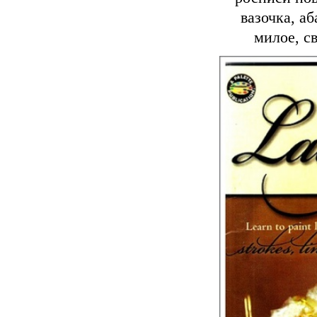
вазочка, аб
милое, с