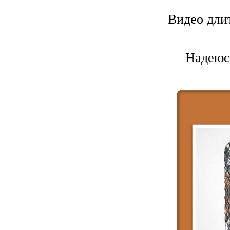
Видео длит
Надеюсь