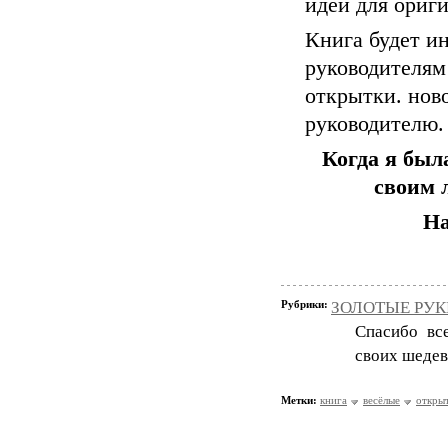
идей для ориг
Книга будет ин
руководителям
открытки. нов
руководителю.
Когда я был
своим 
На
Рубрики:
ЗОЛОТЫЕ РУКИ
Спасибо вс
своих шедев
Метки:
книга
весёлые
откры