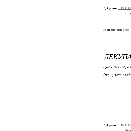
Рубрики:
ЗОЛОТЫЕ
Спас
Процитировано
6 раз
ДЕКУП
Среда, 07 Ноября 2
Это цитата соо
Рубрики:
ЗОЛОТЫ
Не в