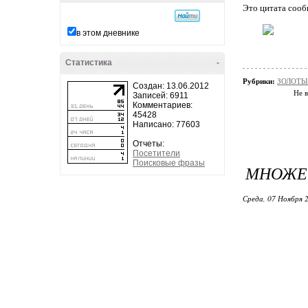
Это цитата соо
в этом дневнике
Статистика
-
Рубрики:
ЗОЛОТЫ
Создан: 13.06.2012
Не в
Записей: 6911
Комментариев:
45428
Написано: 77603
Отчеты:
Посетители
Поисковые фразы
МНОЖЕ
Среда, 07 Ноября 2