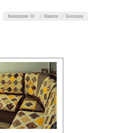
Комментарии
(
0
)
Нравится
Поделиться