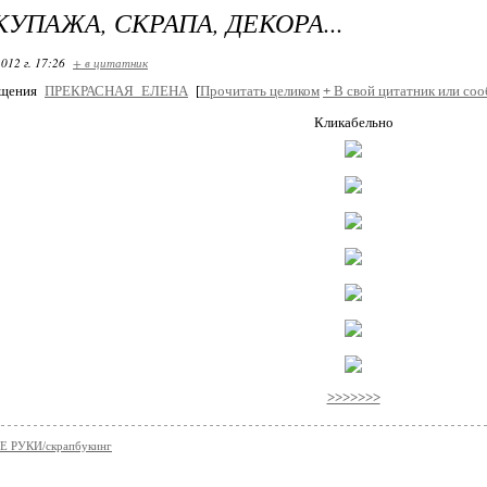
КУПАЖА, СКРАПА, ДЕКОРА...
012 г. 17:26
+ в цитатник
бщения
ПРЕКРАСНАЯ_ЕЛЕНА
[
Прочитать целиком
+
В свой цитатник или соо
Кликабельно
>>>>>>>
 РУКИ/скрапбукинг