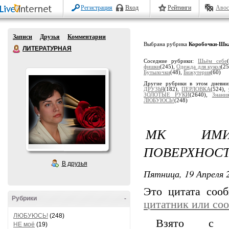
Регистрация
Вход
Рейтинги
Авос
Записи
Друзья
Комментарии
Выбрана рубрика
Коробочки-Шк
ЛИТЕРАТУРНАЯ
Соседние рубрики:
Шьём себе
фишки
(245),
Одеждa для кукол
(25
Бутылочки
(48),
Бижутерия
(60)
Другие рубрики в этом дневн
ДРУЗЬЯ
(182),
ПЕРЛОВКА
(524),
ЗОЛОТЫЕ РУКИ
(2640),
Знани
ЛЮБУЮСЬ!
(248)
МК ИМИТ
ПОВЕРХНОС
В друзья
Пятница, 19 Апреля 2
Это цитата со
Рубрики
-
цитатник или со
ЛЮБУЮСЬ!
(248)
Взято с
НЕ моё
(19)