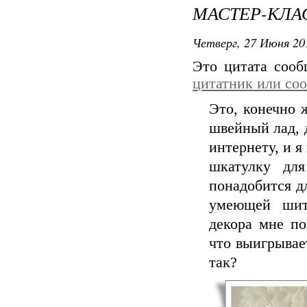
МАСТЕР-КЛА
Четверг, 27 Июня 20
Это цитата соо
цитатник или со
Это, конечно 
швейный лад, д
интернету, и я
шкатулку дл
понадобится дл
умеющей шит
декора мне по
что выигрывае
так?