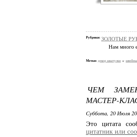
Рубрики:
ЗОЛОТЫЕ РУК
Нам много е
Метки:
декор шкатулки
швейны
ЧЕМ ЗАМЕ
МАСТЕР-КЛАС
Суббота, 20 Июля 20
Это цитата со
цитатник или со