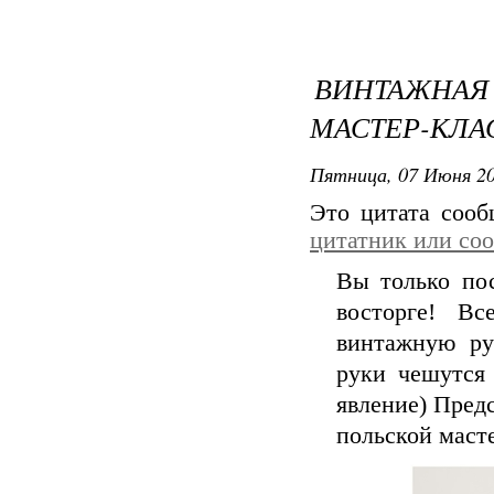
ВИНТАЖНАЯ
МАСТЕР-КЛАС
Пятница, 07 Июня 20
Это цитата соо
цитатник или со
Вы только пос
восторге! Вс
винтажную ру
руки чешутся 
явление) Пред
польской мас