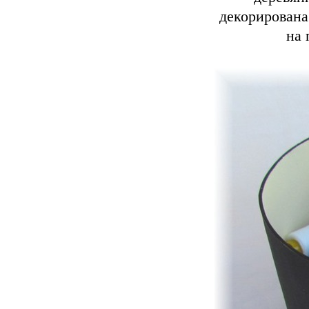
декорирована
на 