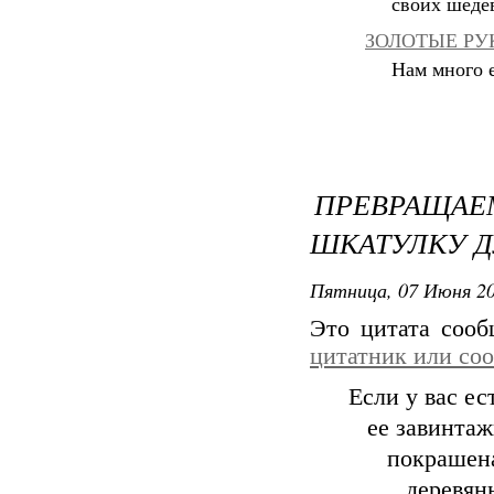
своих шеде
ЗОЛОТЫЕ РУК
Нам много е
ПРЕВРАЩАЕ
ШКАТУЛКУ Д
Пятница, 07 Июня 20
Это цитата соо
цитатник или со
Если у вас ес
ее завинтаж
покрашена
деревян