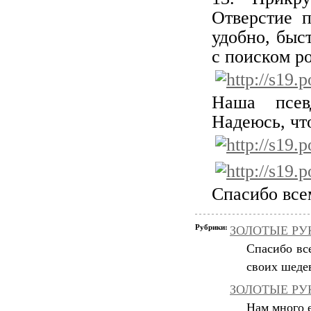
Отверстие 
удобно, быс
с поиском ро
Наша псев
Надеюсь, чт
Спасибо все
Рубрики:
ЗОЛОТЫЕ РУКИ
Спасибо вс
своих шеде
ЗОЛОТЫЕ РУК
Нам много е