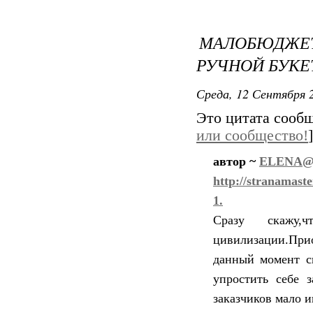
МАЛОБЮДЖЕ
РУЧНОЙ БУКЕ
Среда, 12 Сентября 2
Это цитата сооб
или сообщество!
]
автор ~
ELENA
http://stranamaste
1.
Сразу скажу
цивилизации.При
данный момент св
упростить себе 
заказчиков мало ин