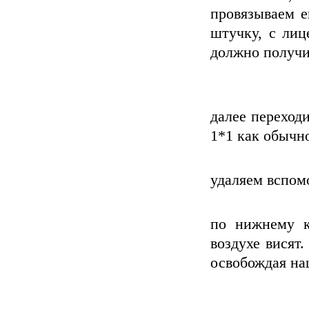
провязываем е
штучку, с лиц
должно получи
далее переход
1*1 как обычн
удаляем вспом
по нижнему к
воздухе висят
освобождая на