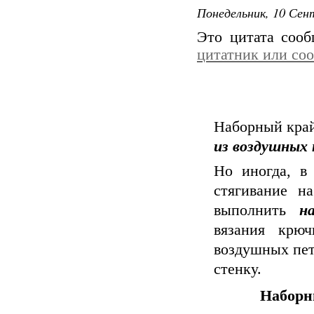
Понедельник, 10 Сент
Это цитата соо
цитатник или со
Наборный кра
из воздушных 
Но иногда, в
стягивание н
выполнить
н
вязания крюч
воздушных пет
стенку.
Наборн