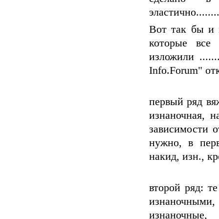
эластично........
Вот так бы и 
которые все 
изложили ....
Info.Forum" от
первый ряд вя
изнаночная, н
зависимости о
нужно, в пер
накид, изн., к
второй ряд: т
изнаночными
изнаночные,