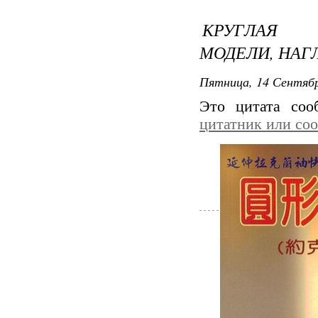
КРУГЛАЯ К
МОДЕЛИ, НАГ
Пятница, 14 Сентябр
Это цитата со
цитатник или со