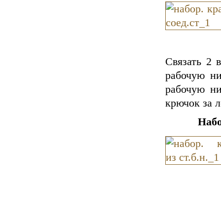
Связать 2 в
рабочую ни
рабочую ни
крючок за 
Набо