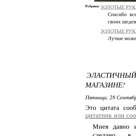
Рубрики:
ЗОЛОТЫЕ РУКИ
Спасибо вс
своих шедев
ЗОЛОТЫЕ РУКИ
Лучше может 
ЭЛАСТИЧН
МАГАЗИНЕ!
Пятница, 28 Сентябр
Это цитата со
цитатник или со
Мнея давно и
сделано в