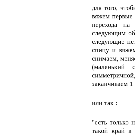
для того, что
вяжем первые 
перехода на
следующим обр
следующие пет
спицу и вяжем,
снимаем, меняе
(маленький 
симметричной
заканчиваем 1
или так :
"есть только 
такой край в 