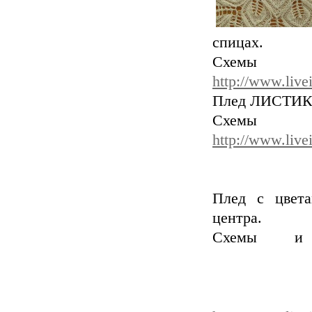
спицах.
Схемы
http://www.live
Плед ЛИСТИКИ 
Схем
http://www.live
Плед с цвета
центра.
Схемы и 