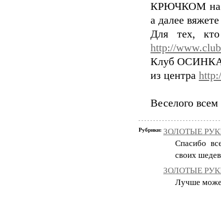
КРЮЧКОМ набир
а далее вяжете
Для тех, кт
http://www.club
Клуб ОСИНКА 
из центра
http:
Веселого всем
Рубрики:
ЗОЛОТЫЕ РУКИ
Спасибо вс
своих шедев
ЗОЛОТЫЕ РУКИ
Лучше может 