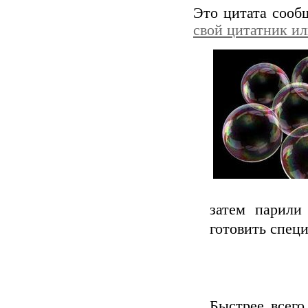
Это цитата соо
свой цитатник и
затем парили
готовить спец
Быстрее всего