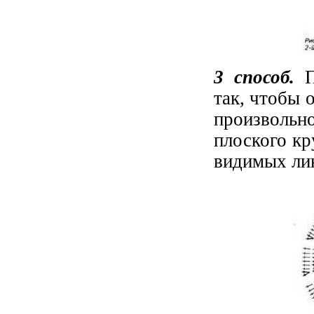
3 способ.
П
так, чтобы 
произвольн
плоского кр
видимых ли