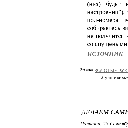
(низ) будет 
настроении"),
пол-номера 
собираетесь вя
не получится 
со спущеными 
ИСТОЧНИК
Рубрики:
ЗОЛОТЫЕ РУКИ
Лучше может 
ДЕЛАЕМ САМ
Пятница, 28 Сентябр