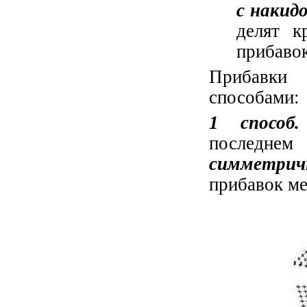
с накид
делят к
прибавок
Прибавки
способами:
1 способ.
последнем
симметри
прибавок м