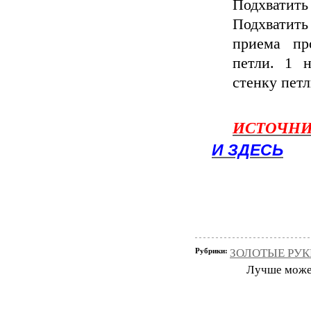
Подхвати
Подхватить
приема пр
петли. 1 
стенку петл
ИСТОЧН
И ЗДЕСЬ
Рубрики:
ЗОЛОТЫЕ РУКИ
Лучше может 