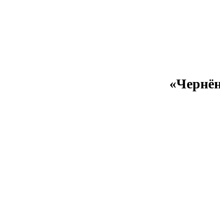
«Чернён