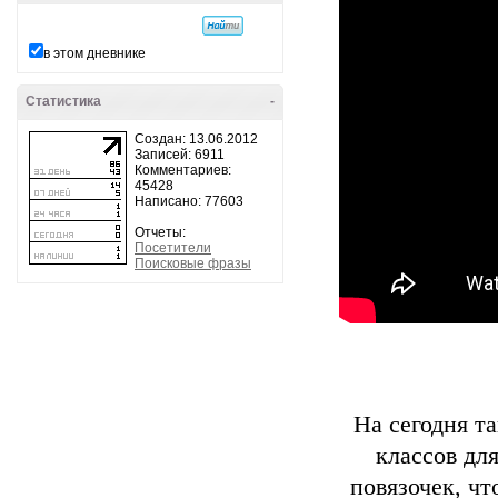
в этом дневнике
Статистика
-
Создан: 13.06.2012
Записей: 6911
Комментариев:
45428
Написано: 77603
Отчеты:
Посетители
Поисковые фразы
На сегодня т
классов дл
повязочек, чт