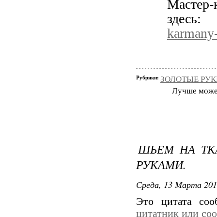
Мастер-
здесь
karmany
Рубрики:
ЗОЛОТЫЕ РУКИ
Лучше может 
ШЬЕМ НА ТК
РУКАМИ.
Среда, 13 Марта 201
Это цитата со
цитатник или со