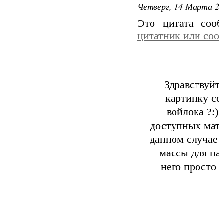
Четверг, 14 Марта 2
Это цитата со
цитатник или со
Здравствуй
картинку с
войлока ?:
доступных мат
данном случае
массы для п
него просто