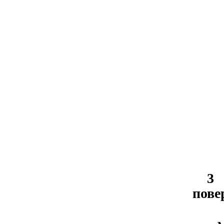
3
пове