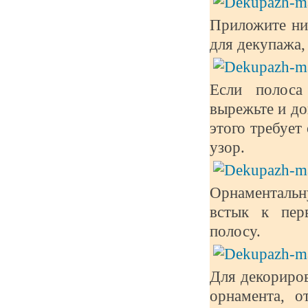
Приложите ни
для декупажа,
Если полоса
вырежьте и до
этого требует
узор.
Орнаментальн
встык к пер
полосу.
Для декориро
орнамента, о