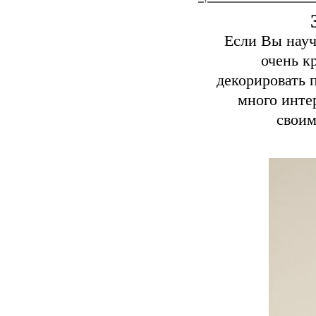
Если Вы науч
очень к
декорировать 
много инте
своим