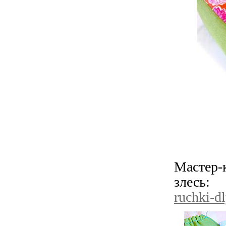
Мастер-
злесь
ruchki-d