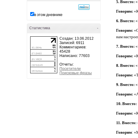
5. Вместо:
«
Говорим:
«К
в этом дневнике
6. Вместо:
«
Статистика
-
Говорим:
«О
нам настрое
Создан: 13.06.2012
Записей: 6911
7. Вместо:
«
Комментариев:
45428
Написано: 77603
Говорим:
«К
Отчеты:
8. Вместо:
«
Посетители
Поисковые фразы
Говорим:
«Т
9. Вместо:
«
Говорим:
«А
10. Вместо:
Говорим:
«К
11. Вместо:
Говорим
: «