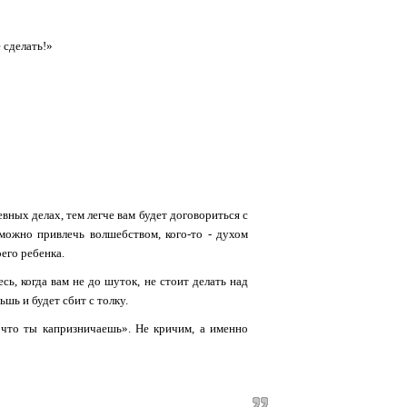
 сделать!»
вных делах, тем легче вам будет договориться с
 можно привлечь волшебством, кого-то - духом
его ребенка.
сь, когда вам не до шуток, не стоит делать над
шь и будет сбит с толку.
, что ты капризничаешь». Не кричим, а именно