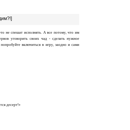
дим?!]
-то не спешат исполнять. А все потому, что им
ервов уговорить своих чад - сделать нужное
 попробуйте включиться в игру, заодно и сами
тся десерт!»