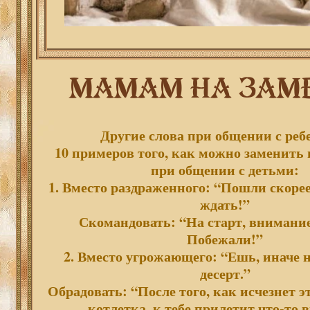
Другие слова при общении с реб
10 примеров того, как можно заменить
при общении с детьми:
1. Вместо раздраженного: “Пошли скорее
ждать!”
Скомандовать: “На старт, вниман
Побежали!”
2. Вместо угрожающего: “Ешь, иначе 
десерт.”
Обрадовать: “После того, как исчезнет э
котлетка, к тебе прилетит что-то в