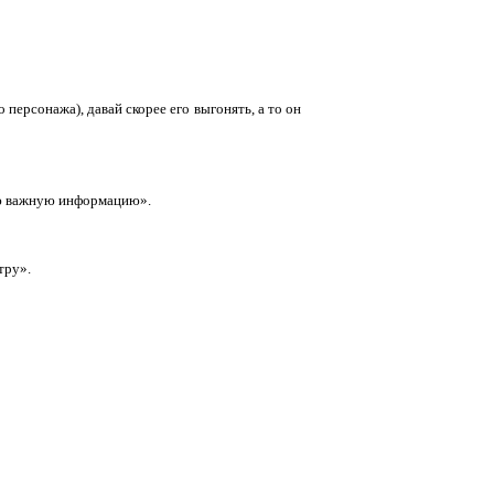
персонажа), давай скорее его выгонять, а то он
даю важную информацию».
тру».