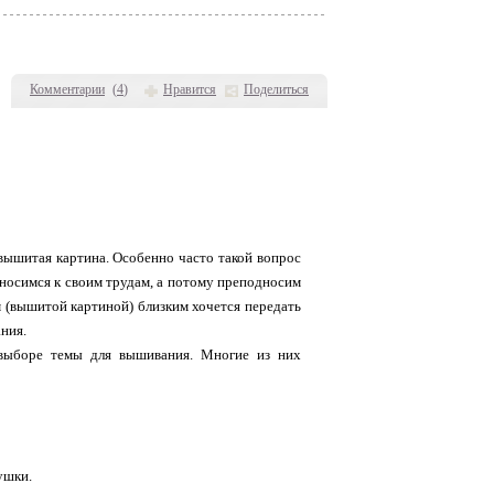
Комментарии
(
4
)
Нравится
Поделиться
вышитая картина. Особенно часто такой вопрос
тносимся к своим трудам, а потому преподносим
 (вышитой картиной) близким хочется передать
ания.
выборе темы для вышивания. Многие из них
ушки.