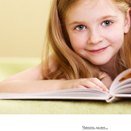
Читать далее...