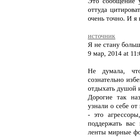
Это сообщение 
оттуда цитирова
очень точно. И я
источник
Я не стану больш
9 мар, 2014 at 1
Не думала, чт
сознательно изб
отдыхать душой и
Дорогие так на
узнали о себе от
- это агрессоры
поддержать вас 
ленты мирные фо