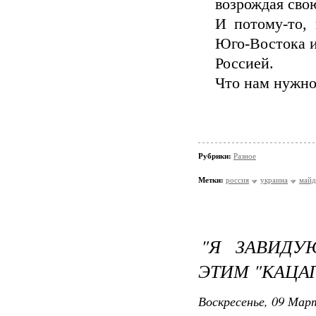
возрождая сво
И потому-то,
Юго-Востока и
Россией.
Что нам нужно
Рубрики:
Разное
Метки:
россия
украина
майд
"Я ЗАВИДУ
ЭТИМ "КАЦАП
Воскресенье, 09 Март