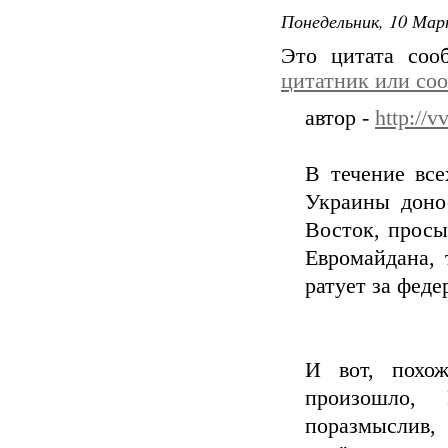
Понедельник, 10 Мар
Это цитата со
цитатник или со
автор -
http://v
В течение все
Украины доно
Восток, просы
Евромайдана, 
ратует за феде
И вот, похож
произошло,
поразмыслив,