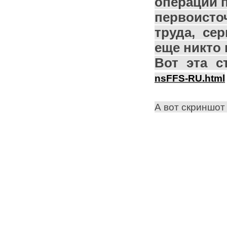
операции
п
первоисто
труда, се
еще никто 
Вот эта с
nsFFS-RU.html
А вот скриншот