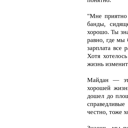
понятно.
"Мне приятно 
банды, сидящ
хорошо. Ты зна
равно, где мы 
зарплата все 
Хотя хотелось
жизнь изменитс
Майдан — это
хорошей жизни
дошел до площ
справедливые
честно, тоже х