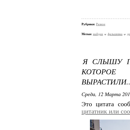
Рубрики:
Разное
Метки:
майдан
фальшивка
д
Я СЛЫШУ П
КОТОРО
ВЫРАСТИЛИ.
Среда, 12 Марта 201
Это цитата со
цитатник или со