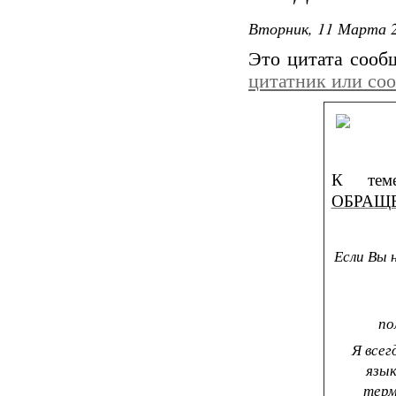
Вторник, 11 Марта 2
Это цитата соо
цитатник или со
К те
ОБРАЩ
Если Вы 
по
Я всег
язык
терм