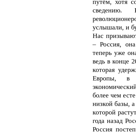
путём, хотя 
сведению. 
революционер
услышали, и бу
Нас призывают
– Россия, он
теперь уже он
ведь в конце 
которая удерж
Европы, в 
экономически
более чем есте
низкой базы, а
которой расту
года назад Ро
Россия постеп