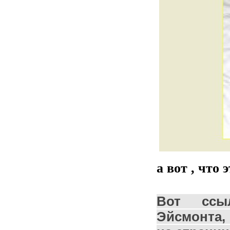
а вот , что 
Вот ссы
Эйсмонта,