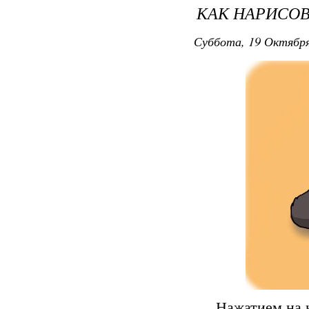
КАК НАРИСОВ
Суббота, 19 Октября
Нажатием на кн