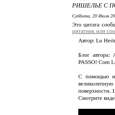
РИШЕЛЬЕ С 
Суббота, 20 Июля 20
Это цитата соо
цитатник или со
Автор: Lu Heri
Блог автора
PASSO! Com Lu
С помощью не
великолепн
поверхности. 
Смотрите виде