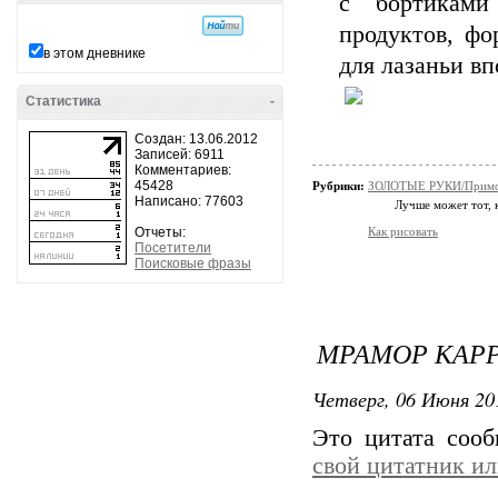
с бортикам
продуктов, фо
в этом дневнике
для лазаньи вп
Статистика
-
Создан: 13.06.2012
Записей: 6911
Комментариев:
45428
Рубрики:
ЗОЛОТЫЕ РУКИ/Примо
Написано: 77603
Лучше может тот, к
Отчеты:
Как рисовать
Посетители
Поисковые фразы
МРАМОР КАРР
Четверг, 06 Июня 20
Это цитата соо
свой цитатник и