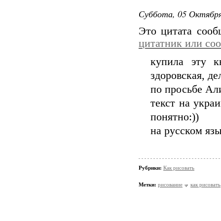
Суббота, 05 Октября
Это цитата соо
цитатник или со
купила эту к
здоровская, де
по просьбе Ал
текст на укра
понятно:))
на русском язы
Рубрики:
Как рисовать
Метки:
рисование
как рисовать