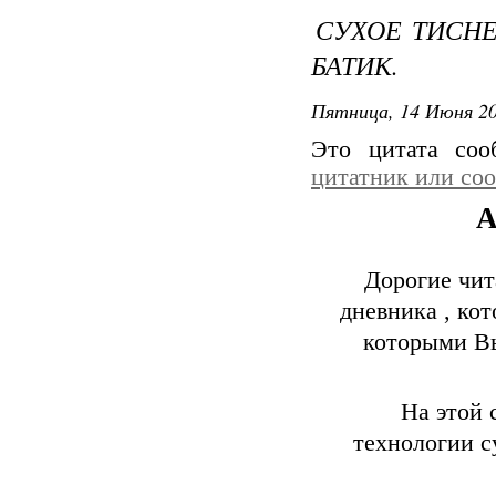
СУХОЕ ТИСН
БАТИК.
Пятница, 14 Июня 20
Это цитата со
цитатник или со
А
Дорогие чит
дневника , ко
которыми Вы
На этой 
технологии 