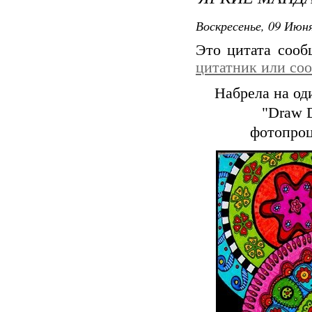
Воскресенье, 09 Июня
Это цитата соо
цитатник или со
Набрела на од
"Draw D
фотопроц