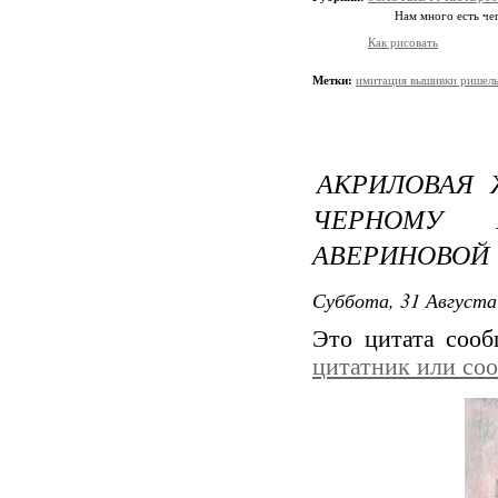
Нам много есть чег
Как рисовать
Метки:
имитация вышивки ришел
АКРИЛОВАЯ 
ЧЕРНОМУ 
АВЕРИНОВОЙ
Суббота, 31 Августа
Это цитата соо
цитатник или со