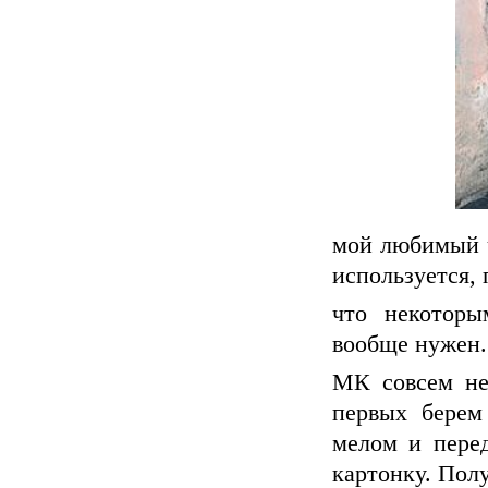
мой любимый ч
используется, 
что некоторы
вообще нужен.
МК совсем не
первых берем
мелом и пере
картонку. Полу