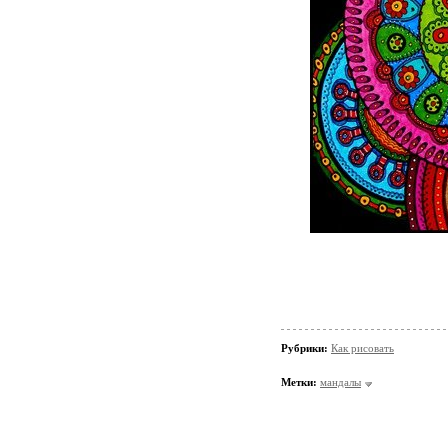
Рубрики:
Как рисовать
Метки:
мандалы