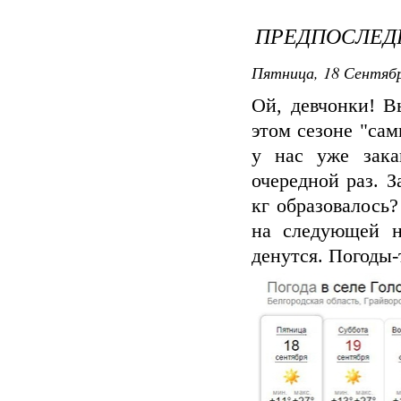
ПРЕДПОСЛЕД
Пятница, 18 Сентябр
Ой, девчонки! В
этом сезоне "са
у нас уже зака
очередной раз. З
кг образовалось?
на следующей н
денутся. Погоды-