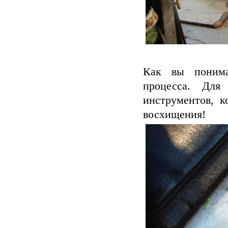
Как вы понимае
процесса. Для
инструментов, к
восхищения!