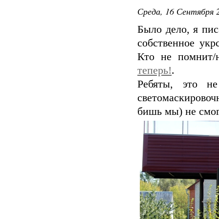
Среда, 16 Сентября 2
Было дело, я пис
собственное укр
Кто не помнит/
теперь!
.
Ребяты, это н
светомаскировоч
бишь мы) не смог