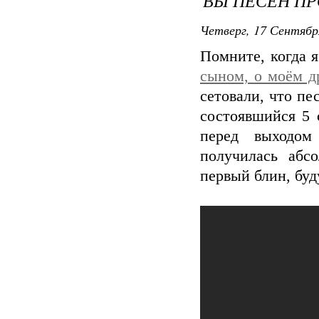
ВЫ ПЕСЕН ПРО
Четверг, 17 Сентябр
Помните, когда 
сыном, о моём д
сетовали, что пе
состоявшийся 5 
перед выходом
получилась абс
первый блин, буду