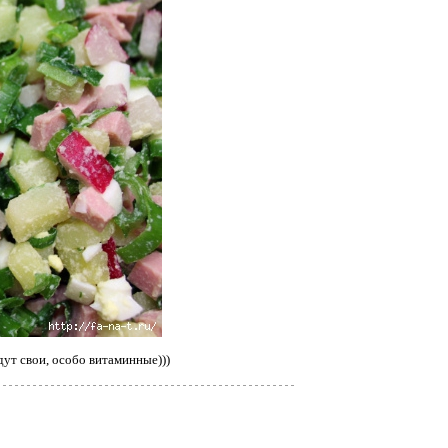
дут свои, особо витаминные)))