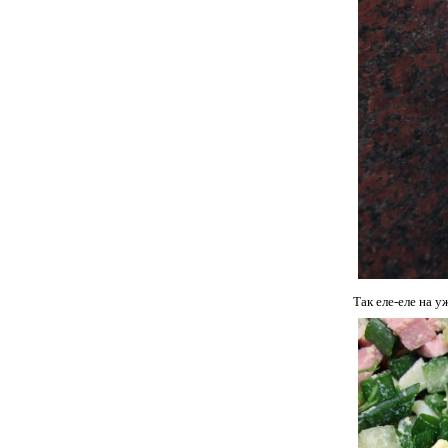
Так еле-еле на 