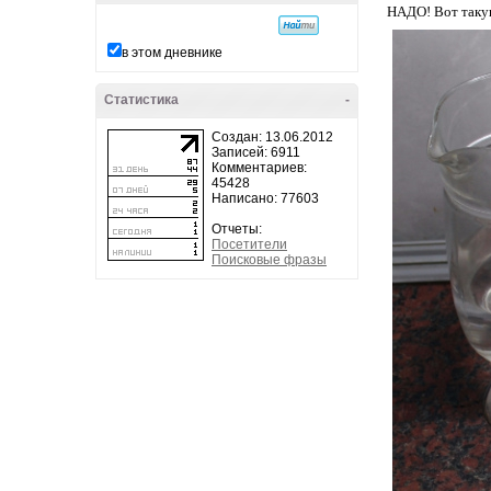
НАДО! Вот такую
в этом дневнике
Статистика
-
Создан: 13.06.2012
Записей: 6911
Комментариев:
45428
Написано: 77603
Отчеты:
Посетители
Поисковые фразы