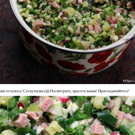
ужин осталось! Соскучились))) Посмотрите, красота какая! Присоединяйтесь!