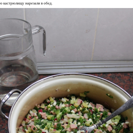
 кастрюлищу нарезали в обед.