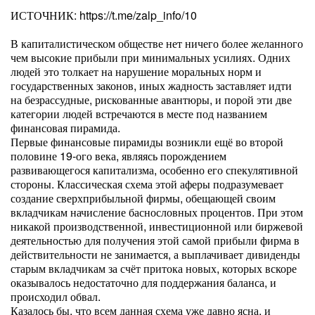
ИСТОЧНИК: https://t.me/zalp_info/10
В капиталистическом обществе нет ничего более желанного
чем высокие прибыли при минимальных усилиях. Одних
людей это толкает на нарушение моральных норм и
государственных законов, иных жадность заставляет идти
на безрассудные, рискованные авантюры, и порой эти две
категории людей встречаются в месте под названием
финансовая пирамида.
Первые финансовые пирамиды возникли ещё во второй
половине 19-ого века, являясь порождением
развивающегося капитализма, особенно его спекулятивной
стороны. Классическая схема этой аферы подразумевает
создание сверхприбыльной фирмы, обещающей своим
вкладчикам начисление баснословных процентов. При этом
никакой производственной, инвестиционной или биржевой
деятельностью для получения этой самой прибыли фирма в
действительности не занимается, а выплачивает дивиденды
старым вкладчикам за счёт притока новых, которых вскоре
оказывалось недостаточно для поддержания баланса, и
происходил обвал.
Казалось бы, что всем данная схема уже давно ясна, и