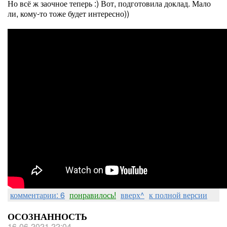
Но всё ж заочное теперь :) Вот, подготовила доклад. Мало
ли, кому-то тоже будет интересно))
комментарии: 6
понравилось!
вверх^
к полной версии
ОСОЗНАННОСТЬ
16-06-2021 22:04