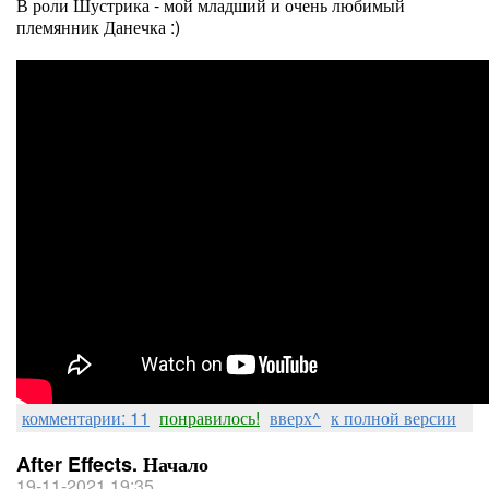
В роли Шустрика - мой младший и очень любимый
племянник Данечка :)
комментарии: 11
понравилось!
вверх^
к полной версии
After Effects. Начало
19-11-2021 19:35