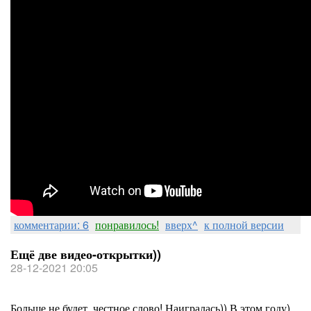
комментарии: 6
понравилось!
вверх^
к полной версии
Ещё две видео-открытки))
28-12-2021 20:05
Больше не будет, честное слово! Наигралась)) В этом году)