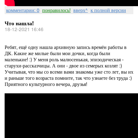
комментарии: 0
понравилось!
вверх^
к полной версии
Что нашла!
18-12-2021 16:46
Ребят, ещё одну нашла архивную запись времён работы в
ДК. Какие же милые были мои дочки, когда были
маленькие! :) У меня роль малюсенькая, эпизодическая -
старухи-рассказчицы. А они - двое из семерых козлят :)
Учитывая, что мы со всеми вами знакомы уже сто лет, вы их
и раньше того возраста помните, так что узнаете без труда :)
Приятного культурного вечера, друзья!