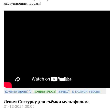
наступающим, друзья!
комментарии: 5
понравилось!
вверх^
к полной версии
Лепим Снегурку для съёмки мультфильма
21-12-2021 20:05