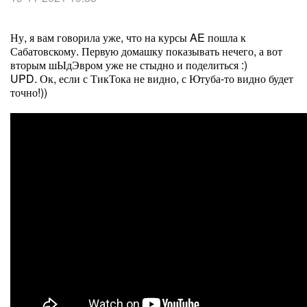
Ну, я вам говорила уже, что на курсы AE пошла к
Сабатовскому. Первую домашку показывать нечего, а вот
вторым шЫдЭвром уже не стыдно и поделиться :)
UPD. Ок, если с ТикТока не видно, с Ютуба-то видно будет
точно!))