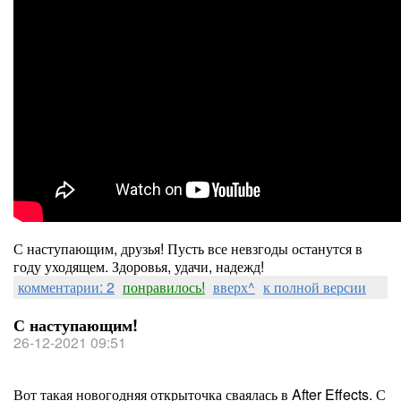
С наступающим, друзья! Пусть все невзгоды останутся в
году уходящем. Здоровья, удачи, надежд!
комментарии: 2
понравилось!
вверх^
к полной версии
С наступающим!
26-12-2021 09:51
Вот такая новогодняя открыточка сваялась в After Effects. С