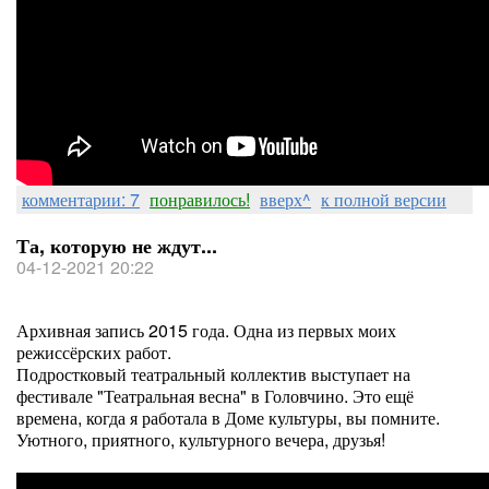
комментарии: 7
понравилось!
вверх^
к полной версии
Та, которую не ждут...
04-12-2021 20:22
Архивная запись 2015 года. Одна из первых моих
режиссёрских работ.
Подростковый театральный коллектив выступает на
фестивале "Театральная весна" в Головчино. Это ещё
времена, когда я работала в Доме культуры, вы помните.
Уютного, приятного, культурного вечера, друзья!