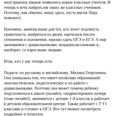
иностранных языков появились новые классные учителя. И
теперь я хочу набрать им таких же классных учеников.
Поэтому, как обычно, пишу здесь, пусть магия Лиру
поможет).
Напомню, занятия наши для тех, кто хочет подтянуть
грамотность, выбраться из двоек, научиться писать
сочинения и изложения, хорошо сдать ОГЭ и ЕГЭ. А еще
занимаемся с дошкольниками, младшеклассниками и,
наоборот, со взрослыми людьми.
Итак, кто у нас теперь есть:
Педагог по русскому и английскому, Милана Георгиевна.
Она уникальна тем, что имеет несколько образований:
лингвистическое, педагогическое и по работе с
дошкольниками. Поэтому она может помочь ребенку
подготовиться к школе (онлайн), скорректировать почерк
(тоже онлайн!), занимается с детьми 1-3 классов и работает
в детском образовательном центре. Также работает с 7-11
классами и готовит к ОГЭ. Вот тут можно посмотреть
подробнее и почитать