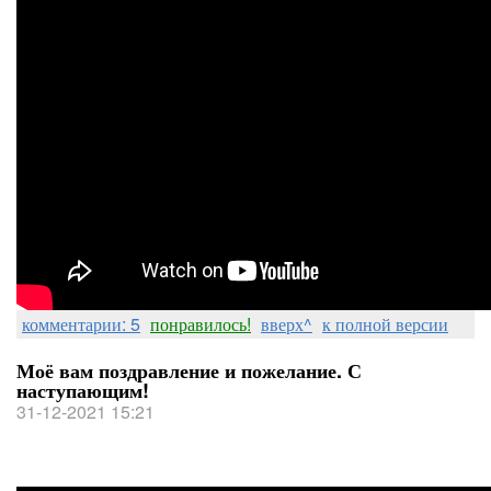
комментарии: 5
понравилось!
вверх^
к полной версии
Моё вам поздравление и пожелание. С
наступающим!
31-12-2021 15:21