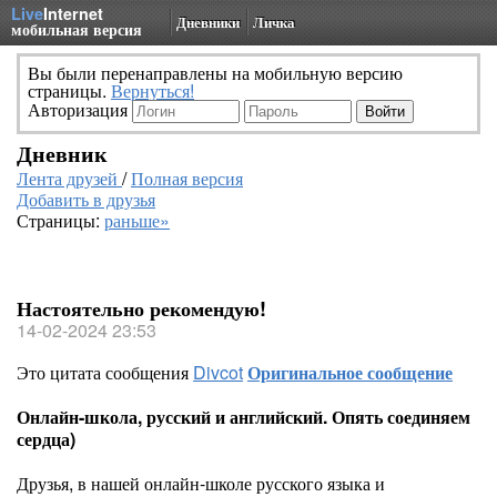
Live
Internet
Дневники
Личка
мобильная версия
Вы были перенаправлены на мобильную версию
страницы.
Вернуться!
Авторизация
Дневник
Лента друзей
/
Полная версия
Добавить в друзья
Страницы:
раньше»
Настоятельно рекомендую!
14-02-2024 23:53
Это цитата сообщения
Divcot
Оригинальное сообщение
Онлайн-школа, русский и английский. Опять соединяем
сердца)
Друзья, в нашей онлайн-школе русского языка и