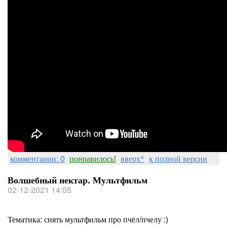
комментарии: 0
понравилось!
вверх^
к полной версии
Волшебный нектар. Мультфильм
02-12-2021 14:05
Тематика: снять мультфильм про пчёл/пчелу :)