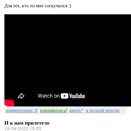
Для тех, кто по мне соскучился :)
комментарии: 3
понравилось!
вверх^
к полной версии
И к нам прилетело
19-04-2022 15:03