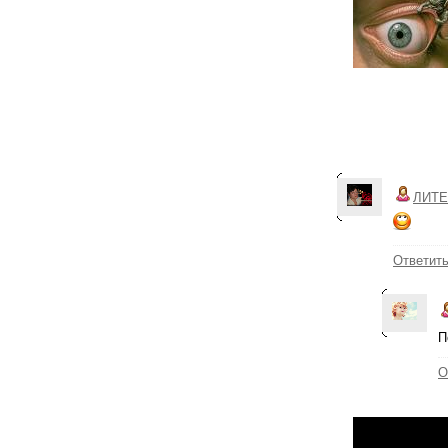
ЛИТЕ
Ответит
П
О