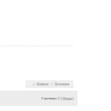
Нравится
Поделиться
»
Страницы:
[1] [
Новые
]