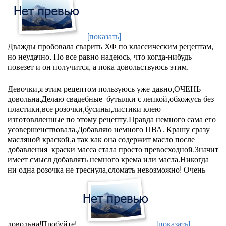
[показать]
Дважды пробовала сварить ХФ по классическим рецептам,
но неудачно. Но все равно надеюсь, что когда-нибудь
повезет и он получится, а пока довольствуюсь этим.
Девочки,я этим рецептом пользуюсь уже давно,ОЧЕНЬ
довольна.Делаю свадебные бутылки с лепкой,обхожусь без
пластики,все розочки,бусины,листики клею
изготовлленные по этому рецепту.Правда немного сама его
усовершенствовала.Добавляю немного ПВА. Крашу сразу
масляной краской,а так как она содержит масло после
добавления краски масса стала просто превосходной.Значит
имеет смысл добавлять немного крема или масла.Никогда
ни одна розочка не треснула,сломать невозможно! Очень
довольна!Пробуйте!
[показать]