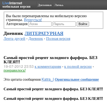
Live
Internet
Дневники
Личка
мобильная версия
Вы были перенаправлены на мобильную версию
страницы.
Вернуться!
Авторизация
Дневник
ЛИТЕРАТУРНАЯ
Лента друзей
-
Дневник
-
Полная версия
Самый простой рецепт холодного фарфора. БЕЗ
КЛЕЯ!!!
19-07-2012 23:53
к комментариям
-
к полной версии
-
понравилось!
Это цитата сообщения
Katra_I
Оригинальное сообщение
Самый простой рецепт холодного фарфора. БЕЗ КЛЕЯ!!!
Самый простой рецепт холодного фарфора. БЕЗ КЛЕЯ!!!