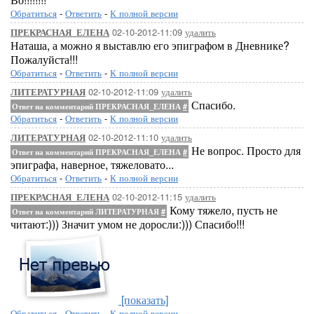
Обратиться
-
Ответить
-
К полной версии
02-10-2012-11:09
удалить
ПРЕКРАСНАЯ_ЕЛЕНА
Наташа, а можно я выставлю его эпиграфом в Дневнике?
Пожалуйста!!!
Обратиться
-
Ответить
-
К полной версии
02-10-2012-11:09
удалить
ЛИТЕРАТУРНАЯ
Спасибо.
Ответ на комментарий ПРЕКРАСНАЯ_ЕЛЕНА
#
Обратиться
-
Ответить
-
К полной версии
02-10-2012-11:10
удалить
ЛИТЕРАТУРНАЯ
Не вопрос. Просто для
Ответ на комментарий ПРЕКРАСНАЯ_ЕЛЕНА
#
эпиграфа, наверное, тяжеловато...
Обратиться
-
Ответить
-
К полной версии
02-10-2012-11:15
удалить
ПРЕКРАСНАЯ_ЕЛЕНА
Кому тяжело, пусть не
Ответ на комментарий ЛИТЕРАТУРНАЯ
#
читают:))) Значит умом не доросли:))) Спасибо!!!
[показать]
Обратиться
-
Ответить
-
К полной версии