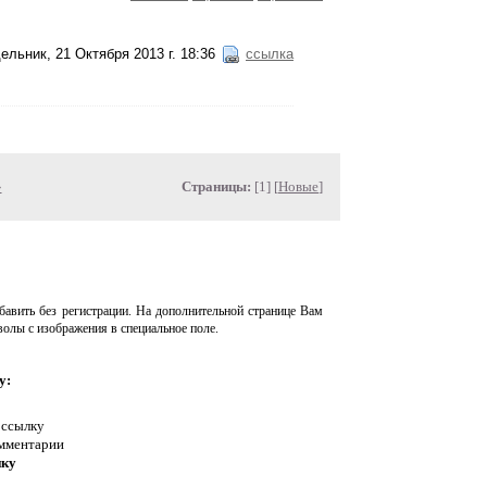
ельник, 21 Октября 2013 г. 18:36
ссылка
»
Страницы:
[1] [
Новые
]
авить без регистрации. На дополнительной странице Вам
волы с изображения в специальное поле.
у:
 ссылку
омментарии
нку