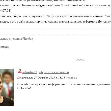
 точно так же. Только не забудьте выбрать "Liveinternet.ru" и нажать на кнопку
4.07.08)
ния как видео, так и музыки с ЛиРу советую воспользоваться сайтом "Sav
 видео, а этот сайт выдаст прямую ссылку для скачки видео в формате flv или 
ление дневника/Ликбез
ователям
solnisko67
обратиться по имени
Понедельник, 21 Октября 2013 г. 18:11 (
ссылка
)
Спасибо за нужную информацию. На этапе освоения дневника 
СПасибо!