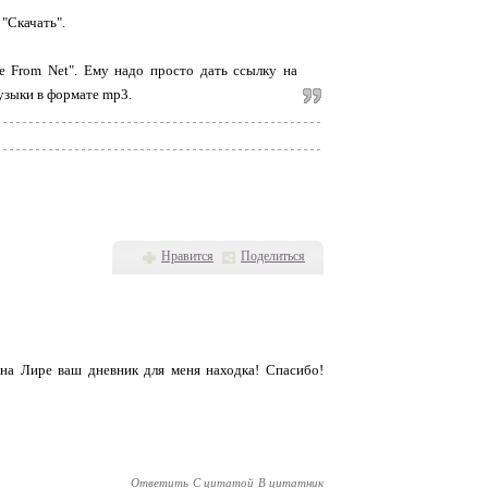
 "Скачать".
e From Net". Ему надо просто дать ссылку на
музыки в формате mp3.
Нравится
Поделиться
на Лире ваш дневник для меня находка! Спасибо!
Ответить
С цитатой
В цитатник