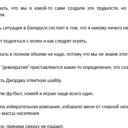
ать, что мы в какой-то сами создали эти трудности, но
ем.
 ситуации в Беларуси состоит в том, что я никому ничего не
 подняться с колен и как следует огреть.
ать в полном объеме не надо, потому что мы не знаем этог
 “демократия” приставляются какие-то определения, это со
ать Джорджу ответную шайбу.
лю футбол, хоккей и играю чаще всего один.
шла избирательная компания, избавило меня от главной не
 массы населения
но, пряники сверху не падают.