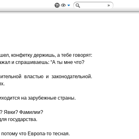
шел, конфетку держишь, а тебе говорят:
зажал и спрашиваешь: “А ты мне что?
тельной властью и законодательной.
х.
иходится на зарубежные страны.
а? Явки? Фамилии?
для государства.
 потому что Европа-то тесная.