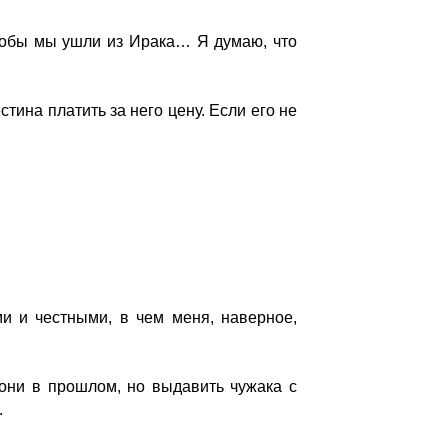
чтобы мы ушли из Ирака… Я думаю, что
тина платить за него цену. Если его не
и и честными, в чем меня, наверное,
они в прошлом, но выдавить чужака с
.