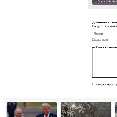
Комментироват
Добавить комм
Введите свое имя и
Регистрация
Текст коммен
Проверка орфог