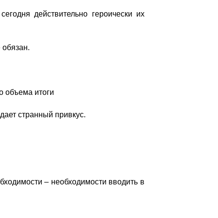
 сегодня действительно героически их
 обязан.
о объема итоги
здает странный привкус.
обходимости – необходимости вводить в