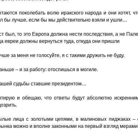
таются поколебать волю иракского народа и они хотят, 
ал бы лучше, если бы мы действительно взяли и ушли…
т был, то это Европа должна нести последствия, а не Палес
гда евреи должны вернуться туда, откуда они пришли
учше за меня не голосуйте, я с такими дружить не буду.
аньше – и за работу: отоспишься в могиле.
вашей судьбы ставшие президентом…
тирую и обещаю, что ответы будут абсолютно искренним
озрить.
ылые лица с золотыми цепями, в малиновых пиджаках – 
рынка можно и вполне законными на первый взгляд мерами