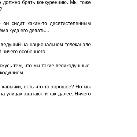
о должно брать конкуренцию. Мы тоже
?
 он сидит каким-то десятистепенным
лема куда его девать…
г ведущий на национальном телеканале
л ничего особенного.
жусь тем, что мы такие великодушные.
икодушием.
 в кавычки, есть что-то хорошее? Но мы
на улицах хватают, и так далее. Ничего