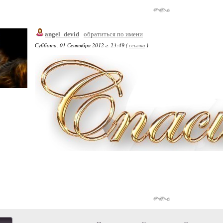
angel_devid
обратиться по имени
Суббота, 01 Сентября 2012 г. 23:49 (
ссылка
)