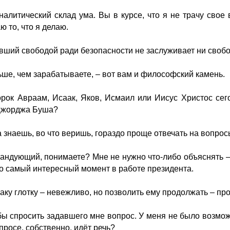
налитический склад ума. Вы в курсе, что я не трачу свое 
ю то, что я делаю.
ший свободой ради безопасности не заслуживает ни свобо
ьше, чем зарабатываете, – вот вам и философский камень.
рок Авраам, Исаак, Яков, Исмаил или Иисус Христос сег
Джорджа Буша?
 знаешь, во что веришь, гораздо проще отвечать на вопрос
андующий, понимаете? Мне не нужно что-либо объяснять – 
то самый интересный момент в работе президента.
аку глотку – невежливо, но позволить ему продолжать – про
ы спросить задавшего мне вопрос. У меня не было возмож
просе, собственно, идёт речь?