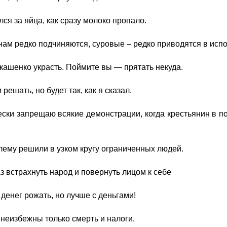
лся за яйца, как сразу молоко пропало.
нам редко подчиняются, суровые – редко приводятся в исп
кашенко украсть. Поймите вы — прятать некуда.
 решать, но будет так, как я сказал.
ески запрещаю всякие демонстрации, когда крестьянин в по
лему решили в узком кругу ограниченных людей.
з встрахнуть народ и повернуть лицом к себе
денег рожать, но лучше с деньгами!
 неизбежны только смерть и налоги.