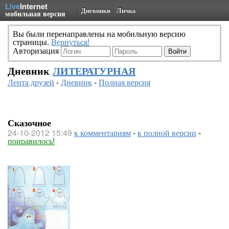
Live
Internet
Дневники
Личка
мобильная версия
Вы были перенаправлены на мобильную версию
страницы.
Вернуться!
Авторизация
Дневник
ЛИТЕРАТУРНАЯ
Лента друзей
-
Дневник
-
Полная версия
Сказочное
24-10-2012 15:49
к комментариям
-
к полной версии
-
понравилось!