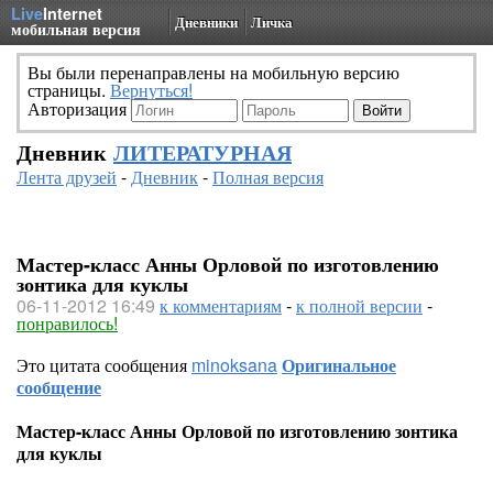
Live
Internet
Дневники
Личка
мобильная версия
Вы были перенаправлены на мобильную версию
страницы.
Вернуться!
Авторизация
Дневник
ЛИТЕРАТУРНАЯ
Лента друзей
-
Дневник
-
Полная версия
Мастер-класс Анны Орловой по изготовлению
зонтика для куклы
06-11-2012 16:49
к комментариям
-
к полной версии
-
понравилось!
Это цитата сообщения
minoksana
Оригинальное
сообщение
Мастер-класс Анны Орловой по изготовлению зонтика
для куклы