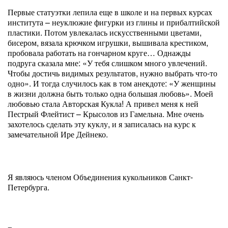
Первые статуэтки лепила еще в школе и на первых курсах
института – неуклюжие фигурки из глины и прибалтийской
пластики. Потом увлекалась искусственными цветами,
бисером, вязала крючком игрушки, вышивала крестиком,
пробовала работать на гончарном круге… Однажды
подруга сказала мне: «У тебя слишком много увлечений.
Чтобы достичь видимых результатов, нужно выбрать что-то
одно». И тогда случилось как в том анекдоте: «У женщины
в жизни должна быть только одна большая любовь». Моей
любовью стала Авторская Кукла! А привел меня к ней
Пестрый Флейтист – Крысолов из Гамельна. Мне очень
захотелось сделать эту куклу, и я записалась на курс к
замечательной Ире Дейнеко.
Я являюсь членом Объединения кукольников Санкт-
Петербурга.