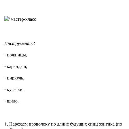
Инструменты:
- ножницы,
- карандаш,
- циркуль,
- кусачки,
- шило.
1. Нарезаем проволоку по длине будущих спиц зонтика (по