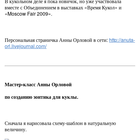
В кукольном деле я пока новичок, но уже участвовала
вместе с Объединением в выставках «Время Кукол» и
«Moscow Fair 2009».
Персональная страничка Анны Орловой в сети:
http://anuta-
orl.livejournal.com/
Мастер-класс Анны Орловой
по созданию зонтика для куклы.
Сначала я нарисовала схему-шаблон в натуральную
величину.