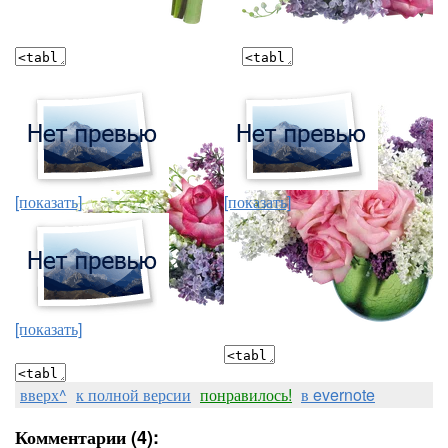
[показать]
[показать]
[показать]
вверх^
к полной версии
понравилось!
в evernote
Комментарии (4):