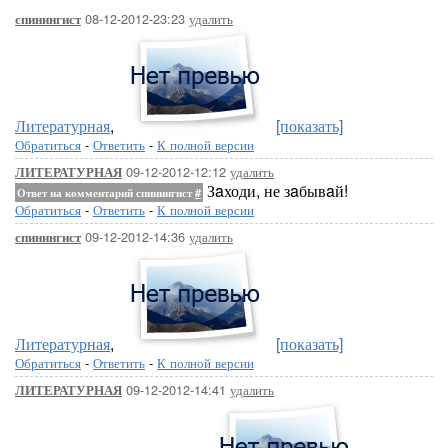
08-12-2012-23:23
удалить
спинингист
Литературная
,
[показать]
Обратиться
-
Ответить
-
К полной версии
09-12-2012-12:12
удалить
ЛИТЕРАТУРНАЯ
Зaходи, не зaбывaй!
Ответ на комментарий спинингист
#
Обратиться
-
Ответить
-
К полной версии
09-12-2012-14:36
удалить
спинингист
Литературная
,
[показать]
Обратиться
-
Ответить
-
К полной версии
09-12-2012-14:41
удалить
ЛИТЕРАТУРНАЯ