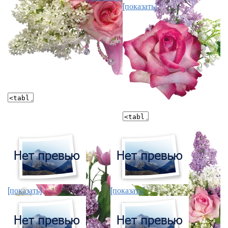
[показать]
[показать]
[показать]