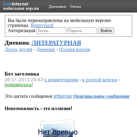
Live
Internet
Дневники
Личка
мобильная версия
Вы были перенаправлены на мобильную версию
страницы.
Вернуться!
Авторизация
Дневник
ЛИТЕРАТУРНАЯ
Лента друзей
-
Дневник
-
Полная версия
Без заголовка
26-01-2013 20:43
к комментариям
-
к полной версии
-
понравилось!
Это цитата сообщения
artsense
Оригинальное сообщение
Невозможность - это иллюзия!